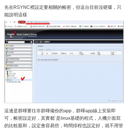
先在RSYNC裡設定要相關的帳密，但這台目前沒硬碟，只
能說明這樣
這邊是群暉要往非群暉備份的app，群暉app線上安裝即
可，帳密設定好，其實都ˋ是linux基礎的程式，人機介面寫
的比較親和，設定會容易些，時間排程也設定好，就不用管