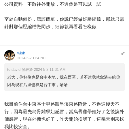
公司資料，不敢往外開放，不過倒是可以試一試
至於自動備份，應該簡單，你說已經做好壓縮檔，那就只需
針對那個壓縮檔做同步，細節就再看看怎樣做
wish
#
18
2024-5-2 11:41:01
tctdavid 發表於 2024-5-2 11:31 AM
老大，你好像也是台中本地，我在西區，若不遠我就拿過去給你
因為現在后里也算是台中市，哈哈
我目前住台中東區十甲路跟旱溪東路附近，不過這幾天不
行，因為最先烏骨雞學姐感冒，當烏骨雞學姐好了之後換外
傭感冒，現在外傭也好了，昨天開始換我了，這幾天別來找
我比較安全。