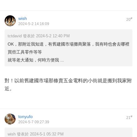
wish
#
20
2024-5-2 14:16:09
tctdavid 發表於 2024-5-2 12:40 PM
OK，那附近我知道，有舊建國市場攤商聚落，我有時也會去哪裡
買些工具零件等等
就等老大通知，何時方便我 ...
對！以前舊建國市場那條賣五金電料的小街就是搬到我家附
近。
tonyufo
#
21
2024-5-7 09:27:39
wish 發表於 2024-5-1 05:32 PM