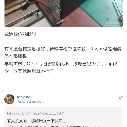
電池歸位的狀態
其實這台穩定度很好，傳輸存檔都沒問題，Rsync做遠端備
份也很順暢
早期主機，CPU，記憶體都很小，原廠已經掛了，app很
少，故其他應用就不行了
tonyufo
#
6
2024-3-4 08:55:01
tctdavid 發表於 2024-3-2 11:14 AM
有人沒見過，那就增強一下買氣，