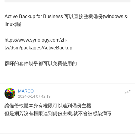
Active Backup for Business 可以直接整機備份(windows &
linux)喔
https://www.synology.com/zh-
tw/dsm/packages/ActiveBackup
群暉的套件幾乎都可以免費使用的
MARCO
#
24
2024-6-14 07:42:19
讓備份軟體本身有權限可以連到備份主機,
但是網芳沒有權限連到備份主機,就不會被感染病毒