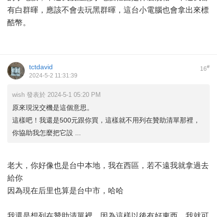
有白群暉，應該不會去玩黑群暉，這台小電腦也會拿出來標
酷幣。
tctdavid
#
16
2024-5-2 11:31:39
wish 發表於 2024-5-1 05:20 PM
原來現況交機是這個意思。
這樣吧！我還是500元跟你買，這樣就不用列在贊助清單那裡，
你協助我怎麼把它設 ...
老大，你好像也是台中本地，我在西區，若不遠我就拿過去
給你
因為現在后里也算是台中市，哈哈
我還是想列在贊助清單裡，因為這樣以後有好東西，我就可