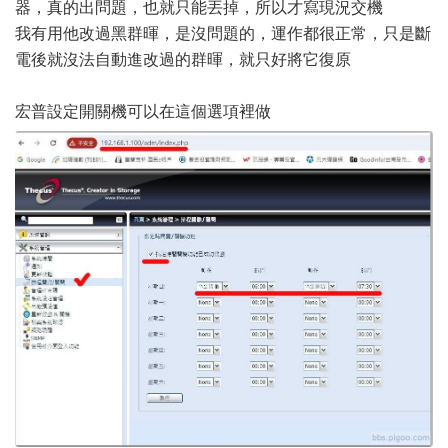
器，真的出問題，也就只能丟掉，所以才寫現況交機
我有用他改過黑群暉，是沒問題的，運作都很正常，只是斷
電後就沒法自動進改過的群暉，就只好將它復原
宏普設定開關機可以在這個選項裡做