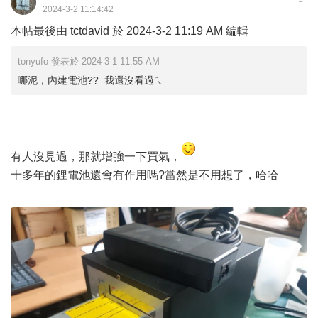
2024-3-2 11:14:42
本帖最後由 tctdavid 於 2024-3-2 11:19 AM 編輯
tonyufo 發表於 2024-3-1 11:55 AM
哪泥，內建電池?? 我還沒看過ㄟ
有人沒見過，那就增強一下買氣，
十多年的鋰電池還會有作用嗎?當然是不用想了，哈哈