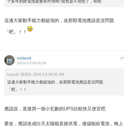
十多年的鋰電池還會有作用嗎?當然是不用想了，哈哈
這邊大家動手能力都超強的，改那顆電池應該是沒問題
「吧」！！
tctdavid
#
7
2024-3-5 09:46:39
tonyufo 發表於 2024-3-4 08:55 AM
這邊大家動手能力都超強的，改那顆電池應該是沒問題
「吧」！！
應該說，直接買一個小瓦數的UPS比較快又便宜吧
要改，應該改成白天太陽能直接供電，邊儲能給電池，晚上