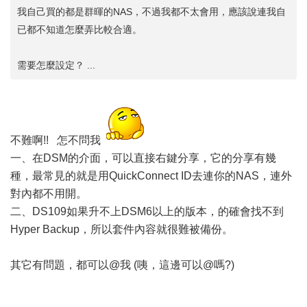
我自己買的都是群暉的NAS，不過我都不太會用，應該說連我自
已都不知道怎麼弄比較合適。
需要怎麼設定？ ...
不難啊!! 怎不問我
一、在DSM的介面，可以直接右鍵分享，它的分享有幾
種，最常見的就是用QuickConnect ID去連你的NAS，連外
對內都不用開。
二、DS109如果升不上DSM6以上的版本，的確會找不到
Hyper Backup，所以套件內容就很難被備份。
其它有問題，都可以@我 (咦，這邊可以@嗎?)