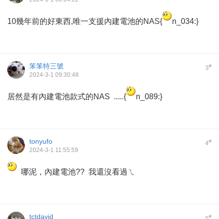
10幾年前的好東西,唯一支援內建電池的NAS{
n_034:}
笨笨特三號
#
3
2024-3-1 09:30:48
居然是有內建電池款式的NAS .....{
n_089:}
tonyufo
#
4
2024-3-1 11:55:59
哪泥，內建電池?? 我還沒看過ㄟ
tctdavid
#
5