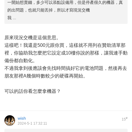
一開始想賣錢，多少可以添點設備用，但是停產很久的機器，真
的出問題，也就只能丟掉，所以才寫現況交機
我 ...
原來現況交機是這個意思。
這樣吧！我還是500元跟你買，這樣就不用列在贊助清單那
裡，你協助我怎麼把它設定成10樓你說的那樣，讓我連手動
備份都自動化。
不過我拿到後應該會先找時間搞好它的電池問題，然後再去
朋友那裡A幾個時數較少的硬碟再開始。
可以的話你看怎麼拿機器？
wish
#
15
2024-5-1 17:32:11