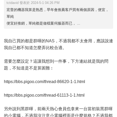
tctdavid 發表於 2024-5-1 04:26 PM
宏普的機器我算是熟悉，早年會推薦客戶買有兩個原因，便宜，
單純
便宜好推銷，單純都是做檔案伺服器而已， ...
我自己買的都是群暉的NAS，不過我都不太會用，應該說連
我自已都不知道怎麼弄比較合適。
需要怎麼設定？這讓我想到一件事，下方連結就是我的問
題，不知道是不是算困難︰
https://bbs.pigoo.com/thread-86620-1-1.html
https://bbs.pigoo.com/thread-61113-1-1.html
另外說到黑群暉，前兩天熱心會員也拿來一台當初裝黑群暉
的小電腦，不過我沒注意小電腦裡面是什麼規格？不過我都