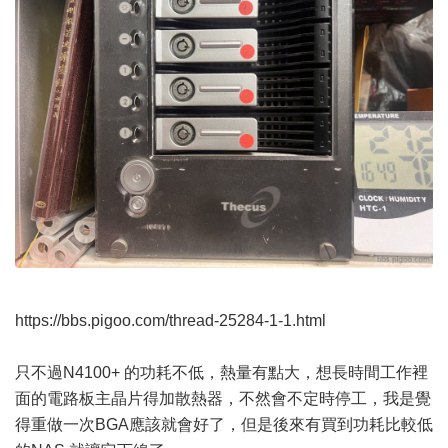
https://bbs.pigoo.com/thread-25284-1-1.html
只不過N4100+ 的功耗不低，熱量有點大，想長時間工作裡
面的電路板主晶片得加散熱器，不然會不定時停工，我是覺
得重做一次BGA應該就會好了，但是後來有買到功耗比較低