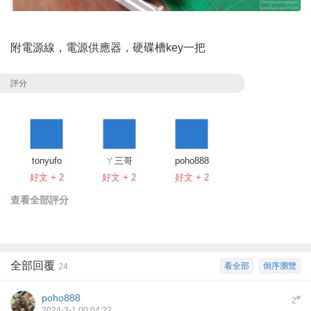
附電源線，電源供應器，硬碟槽key一把
評分
tonyufo
ㄚ三哥
poho888
好文 + 2
好文 + 2
好文 + 2
查看全部評分
全部回覆
看全部
倒序瀏覽
24
poho888
#
2
2024-3-1 00:04:22