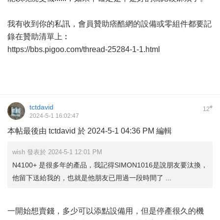
我有收到你的私訊，會員贊助痞酷網的設備或零組件都要記
錄在贊助清單上︰
https://bbs.pigoo.com/thread-25284-1-1.html
tctdavid
#
12
2024-5-1 16:02:47
本帖最後由 tctdavid 於 2024-5-1 04:36 PM 編輯
wish 發表於 2024-5-1 12:01 PM
N4100+ 是很多年的產品，我記得SIMON1016是說朋友要汰換，
他留下送給我的，也就是他朋友已用過一段時間了 ...
一開始想賣錢，多少可以添點設備用，但是停產很久的機