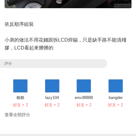
依反順序組裝
小弟的做法不用花錢跟拆LCD焊錫，只是缺手路不能清殘
膠，LCD看起來髒髒的
評分
賴賴
lazy104
emc88888
bangder
好文 + 2
好文 + 2
好文 + 2
好文 + 2
查看全部評分