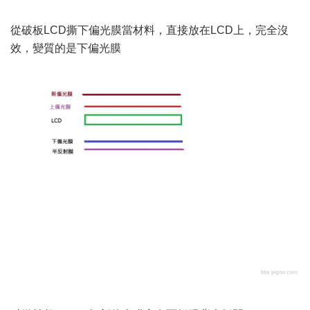
從破板LCD撕下偏光膜當材料，直接放在LCD上，完全沒
效，變質的是下偏光膜