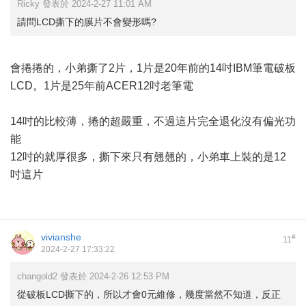
Ricky 發表於 2024-2-27 11:01 AM
請問LCD撕下的膜片不會變形嗎?
會捲捲的，小弟撕了2片，1片是20年前的14吋IBM筆電破板
LCD。1片是25年前ACER12吋老筆電
14吋的比較薄，捲的超嚴重，不過這片完全退化沒有偏光功
能
12吋的就厚很多，撕下來只有翹翹的，小弟車上裝的是12
吋這片
vivianshe
#
11
2024-2-27 17:33:22
changold2 發表於 2024-2-26 12:53 PM
從破板LCD撕下的，所以才會0元維修，幾度當然不知道，反正