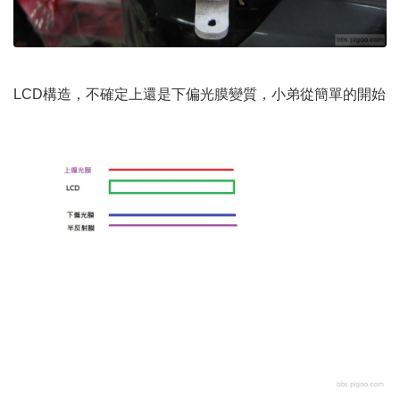
LCD構造，不確定上還是下偏光膜變質，小弟從簡單的開始