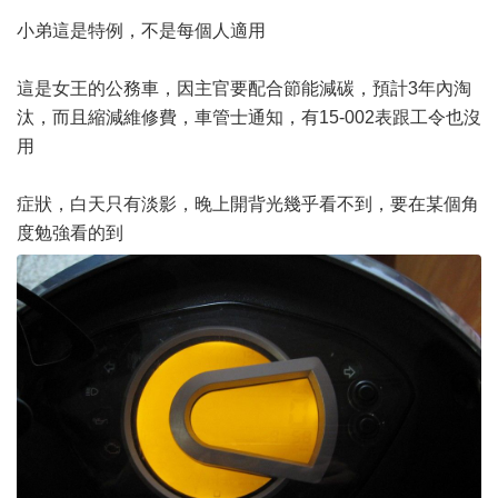
小弟這是特例，不是每個人適用
這是女王的公務車，因主官要配合節能減碳，預計3年內淘
汰，而且縮減維修費，車管士通知，有15-002表跟工令也沒
用
症狀，白天只有淡影，晚上開背光幾乎看不到，要在某個角
度勉強看的到