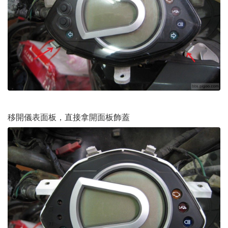
移開儀表面板，直接拿開面板飾蓋