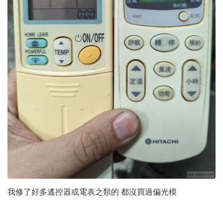
我修了好多遙控器或電表之類的 都沒買過偏光模