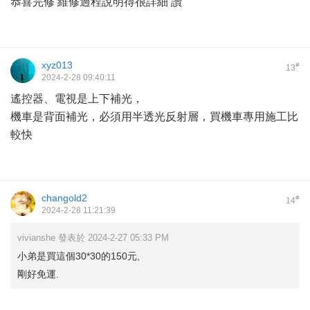
恭喜完修 維修過程說明得很詳細 讚
xyz013
#
13
2024-2-28 09:40:11
遙控器、電視是上下補光，
機車是背面補光，必須用半透光反射層，買機車專用施工比
較快
changold2
#
14
2024-2-28 11:21:39
vivianshe 發表於 2024-2-27 05:33 PM
小弟是買這個30*30的150元,
剛好免運.