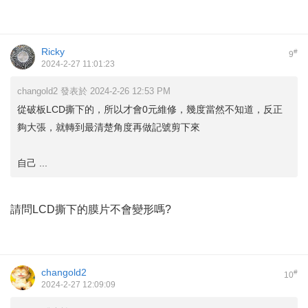
Ricky
#
9
2024-2-27 11:01:23
changold2 發表於 2024-2-26 12:53 PM
從破板LCD撕下的，所以才會0元維修，幾度當然不知道，反正
夠大張，就轉到最清楚角度再做記號剪下來
自己 ...
請問LCD撕下的膜片不會變形嗎?
changold2
#
10
2024-2-27 12:09:09