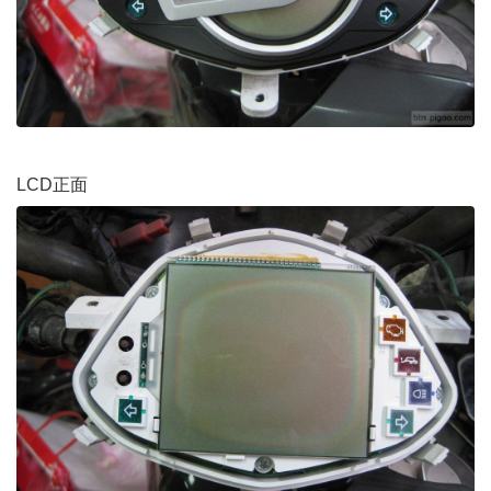
LCD正面