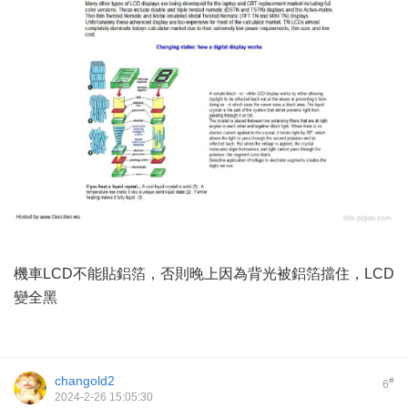
機車LCD不能貼鋁箔，否則晚上因為背光被鋁箔擋住，LCD
變全黑
changold2
#
6
2024-2-26 15:05:30