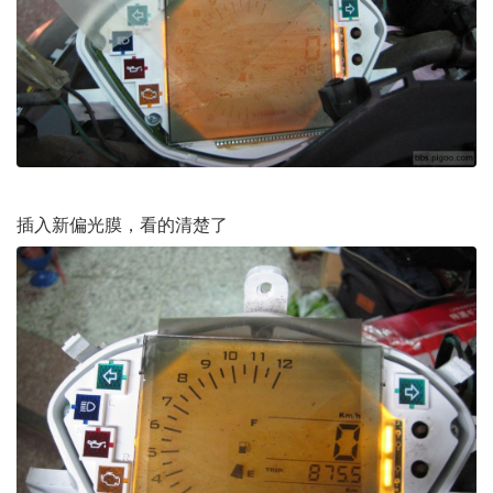
插入新偏光膜，看的清楚了