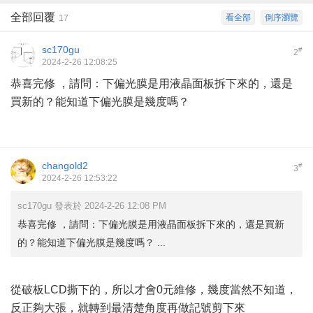
全部回覆
看全部
倒序瀏覽
17
sc170gu
#
2
2024-2-26 12:08:25
恭喜完修 ，請問：下偏光膜是用液晶面板拆下來的，還是
買新的？能知道下偏光膜是幾度嗎？
changold2
#
3
2024-2-26 12:53:22
sc170gu 發表於 2024-2-26 12:08 PM
恭喜完修 ，請問：下偏光膜是用液晶面板拆下來的，還是買新
的？能知道下偏光膜是幾度嗎？ ...
從破板LCD撕下的，所以才會0元維修，幾度當然不知道，
反正夠大張，就轉到最清楚角度再做記號剪下來