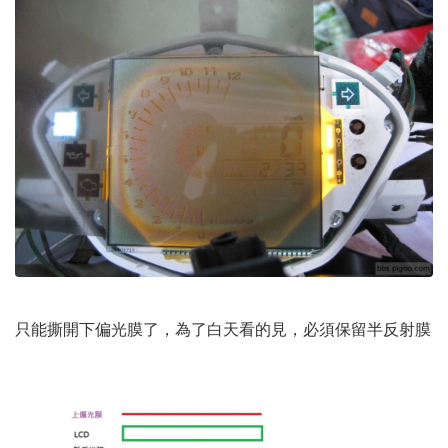
只能撕開下偏光膜了，為了白天看的見，必須保留半反射膜