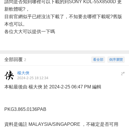
請問是否知到哪裡可以下載的到SONY KDL-55X8500D 更
新軟體呢?，
目前官網似乎已經沒法下載了，不知要去哪裡下載呢?舊版
本也可以。
各位大大可以提供一下嗎
全部回覆
看全部
倒序瀏覽
2
楊大俠
#
2
2024-2-25 18:12:34
本帖最後由 楊大俠 於 2024-2-25 06:47 PM 編輯
PKG3.865.0136PAB
資料是備註 MALAYSIA/SINGAPORE ，不確定是否可用