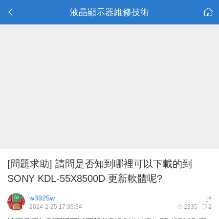
液晶顯示器維修技術
[問題求助]
請問是否知到哪裡可以下載的到
SONY KDL-55X8500D 更新軟體呢?
w3925w
#
1
2024-2-25 17:39:34
2335
2