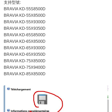
支持型號:
BRAVIA KD-55S8500D
BRAVIA KD-55X8500D
BRAVIA KD-55X9300D
BRAVIA KD-55X9350D
BRAVIA KD-65S8500D
BRAVIA KD-65X8500D
BRAVIA KD-65X9300D
BRAVIA KD-65X9350D
BRAVIA KD-75X8500D
BRAVIA KD-75X9400D
BRAVIA KD-85X8500D