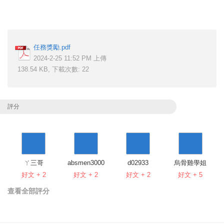
任務獎勵.pdf
2024-2-25 11:52 PM 上傳
138.54 KB, 下載次數: 22
評分
ㄚ三哥
absmen3000
d02933
烏骨雞學姐
好文 + 2
好文 + 2
好文 + 2
好文 + 5
查看全部評分