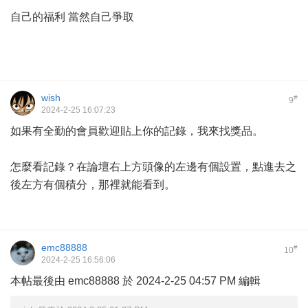
自己的福利 當然自己爭取
wish
#
9
2024-2-25 16:07:23
如果有全勤的會員歡迎貼上你的記錄，我來找獎品。
怎麼看記錄？在論壇右上方頭像的左邊有個設置，點進去之
後左方有個積分，那裡就能看到。
emc88888
#
10
2024-2-25 16:56:06
本帖最後由 emc88888 於 2024-2-25 04:57 PM 編輯