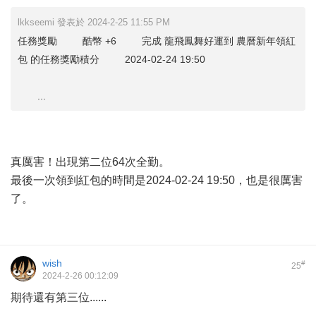
lkkseemi 發表於 2024-2-25 11:55 PM
任務獎勵 酷幣 +6 完成 龍飛鳳舞好運到 農曆新年領紅
包 的任務獎勵積分 2024-02-24 19:50
...
真厲害！出現第二位64次全勤。
最後一次領到紅包的時間是2024-02-24 19:50，也是很厲害
了。
wish
#
25
2024-2-26 00:12:09
期待還有第三位......