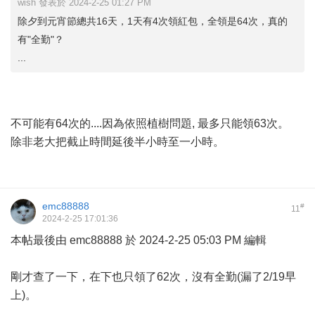
wish 發表於 2024-2-25 01:27 PM
除夕到元宵節總共16天，1天有4次領紅包，全領是64次，真的
有"全勤"？
...
不可能有64次的....因為依照植樹問題, 最多只能領63次。
除非老大把截止時間延後半小時至一小時。
emc88888
#
11
2024-2-25 17:01:36
本帖最後由 emc88888 於 2024-2-25 05:03 PM 編輯
剛才查了一下，在下也只領了62次，沒有全勤(漏了2/19早
上)。