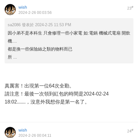
wish
#
23
2024-2-26 00:03:56
sa2086 發表於 2024-2-25 11:53 PM
因小弟不是本科生 只會修理一些小家電 如:電鍋 機械式電扇 開飲
機....
都是換一些保險絲之類的物料而已
所 ...
真厲害！出現第一位64次全勤。
請注意！最後一次領到紅包的時間是2024-02-24
18:02.......，沒意外我想你是第一名了。
wish
#
24
2024-2-26 00:04:11