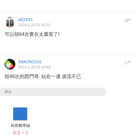
d02933
#
26
2024-2-26 02:40:31
可以領64次實在太厲害了!
SIMON1016
#
27
2024-2-26 05:14:44
領46次的西門哥 站在一邊 淚流不已
評分
烏骨雞學姐
好文 + 3