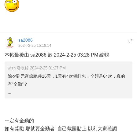
sa2086
#
8
2024-2-25 15:18:14
本帖最後由 sa2086 於 2024-2-25 03:28 PM 編輯
wish 發表於 2024-2-25 01:27 PM
除夕到元宵節總共16天，1天有4次領紅包，全領是64次，真的
有"全勤"？
...
ㄧ定有全勤的
如有獎勵 那就要全勤者 自己截圖貼上 以利大家確認