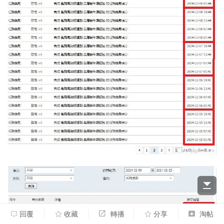
回覆
收藏
轉播
分享
淘帖