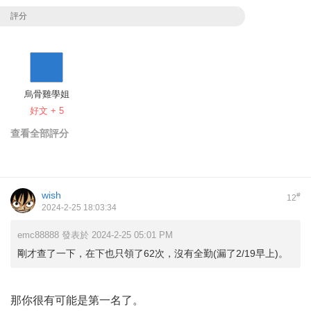
評分
烏骨雞學姐
好文 + 5
查看全部評分
wish
#
12
2024-2-25 18:03:34
emc88888 發表於 2024-2-25 05:01 PM
剛才查了一下，在下也只領了62次，沒有全勤(漏了2/19早上)。
那你很有可能是第一名了。