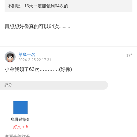
不對喔 16天ㄧ定能領到64次的
再想想好像真的可以64次.........
菜鳥一名
#
17
2024-2-25 22:17:31
小弟我領了63次…………(好像)
評分
烏骨雞學姐
好文 + 5
查看全部評分