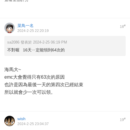
菜鳥一名
#
18
2024-2-25 22:20:19
sa2086 發表於 2024-2-25 06:19 PM
不對喔 16天ㄧ定能領到64次的
海馬大~
emc大會覺得只有63次的原因
也許是因為最後一天的第四次已經結束
所以就會少一次可以領。
wish
#
19
2024-2-25 23:04:37