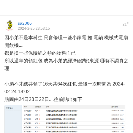
sa2086
#
21
2024-2-25 23:53:15
因小弟不是本科生 只會修理一些小家電 如:電鍋 機械式電扇
開飲機....
都是換一些保險絲之類的物料而已
所以過年的領紅包 成為小弟的經濟(酷幣)來源 哪有不認真之
理
小弟不才總共領了16天共64次紅包 最後一次時間為 2024-
02-24 18:02
貼圖由24日23日22日....往前貼出如下 :