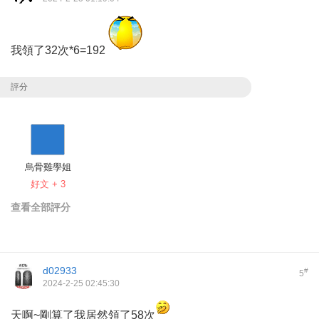
我領了32次*6=192
評分
烏骨雞學姐
好文 + 3
查看全部評分
d02933
#
5
2024-2-25 02:45:30
天啊~剛算了我居然領了58次