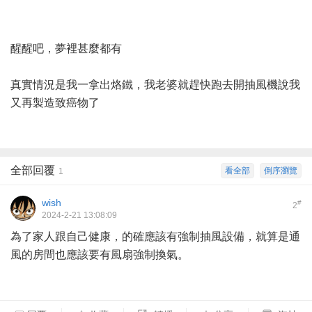
醒醒吧，夢裡甚麼都有
真實情況是我一拿出烙鐵，我老婆就趕快跑去開抽風機說我
又再製造致癌物了
全部回覆
看全部
倒序瀏覽
1
wish
#
2
2024-2-21 13:08:09
為了家人跟自己健康，的確應該有強制抽風設備，就算是通
風的房間也應該要有風扇強制換氣。