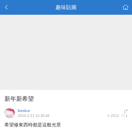
趣味貼圖
新年新希望
beskur
#
1
2024-2-21 10:38:48
2512
1
希望修東西時都是這般光景