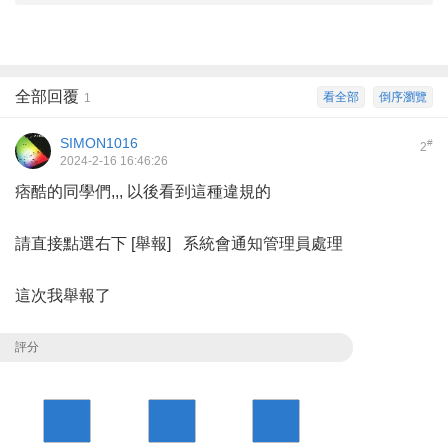
全部回覆
看全部
倒序瀏覽
1
SIMON1016
#
2
2024-2-16 16:46:26
痞酷的同學們,,, 以後看到這種違規的
請直接點選右下 [舉報] 系統會通知管理員處理
這次我舉報了
評分