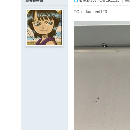
烏骨雞學姐
發表於 2024-2-8 19:21:37
|
顯
TO： kuniumi123