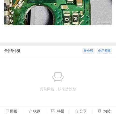
全部回覆
看全部
倒序瀏覽
暫無回覆，快來搶沙發
回覆
收藏
轉播
分享
淘帖