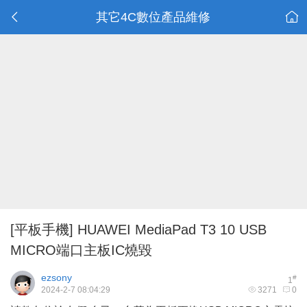
其它4C數位產品維修
[平板手機]
HUAWEI MediaPad T3 10 USB
MICRO端口主板IC燒毀
ezsony
#
1
2024-2-7 08:04:29
3271
0