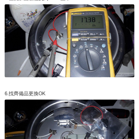
6.找齊備品更換OK