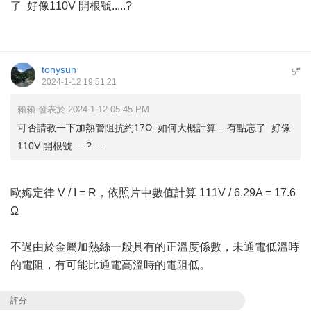
了 好像110V 開根號.....?
tonysun
#
5
2024-1-12 19:51:21
賴賴 發表於 2024-1-12 05:45 PM
可否請教一下加熱管阻抗約17Ω 如何大概計算....有點忘了 好像
110V 開根號.....? ...
歐姆定律 V / I = R，依照片中數值計算 111V / 6.29A = 17.6
Ω
不過由於金屬加熱絲一般具有的正溫度係數，未通電低溫時
的電阻，有可能比通電高溫時的電阻低。
評分