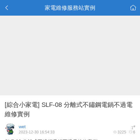
家電維修服務站實例
[綜合小家電]
SLF-08 分離式不鏽鋼電鍋不過電
維修實例
wet
#
1
2023-12-30 16:54:33
3225
6