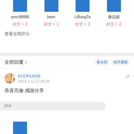
emc88888
bwm
LiBangTe
康品穎
好文 + 2
好文 + 1
好文 + 2
好文 + 2
查看全部評分
全部回覆
看全部
倒序瀏覽
6
KUOHUA36
#
2
2024-1-11 17:45:25
恭喜完修 感謝分享
評分