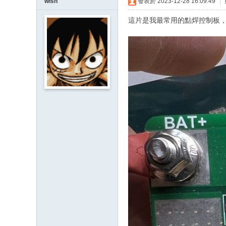
wish
發表於 2023-12-28 16:09:49
|
這片是我最常用的點焊控制板，用