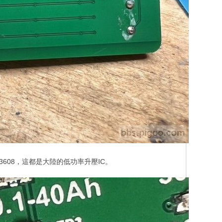
T3608，這都是大陸的低功率升壓IC。