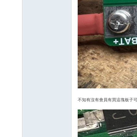
不知有沒有會員有買這塊板子可幫忙