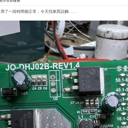
顯示全部樓層
了一段時間都正常，今天找東西誤觸.......