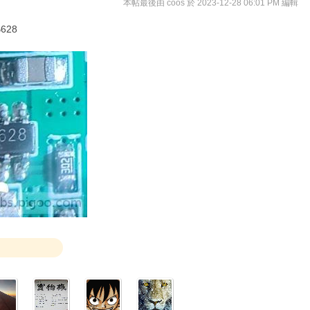
本帖最後由 coos 於 2023-12-28 06:01 PM 編輯
628