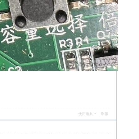
使用道具
舉報