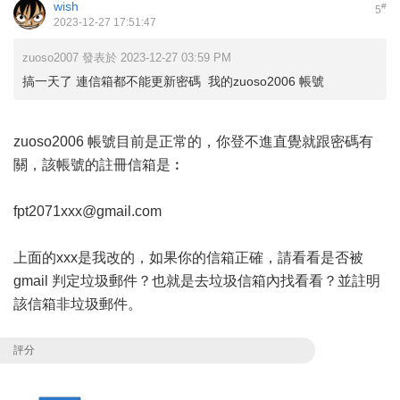
wish
#
5
2023-12-27 17:51:47
zuoso2007 發表於 2023-12-27 03:59 PM
搞一天了 連信箱都不能更新密碼 我的zuoso2006 帳號
zuoso2006 帳號目前是正常的，你登不進直覺就跟密碼有
關，該帳號的註冊信箱是︰
fpt2071xxx@gmail.com
上面的xxx是我改的，如果你的信箱正確，請看看是否被
gmail 判定垃圾郵件？也就是去垃圾信箱內找看看？並註明
該信箱非垃圾郵件。
評分