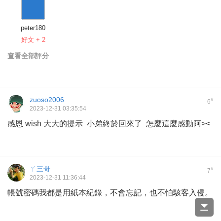
peter180
好文 + 2
查看全部評分
zuoso2006
#
6
2023-12-31 03:35:54
感恩 wish 大大的提示 小弟終於回來了 怎麼這麼感動阿><
ㄚ三哥
#
7
2023-12-31 11:36:44
帳號密碼我都是用紙本紀錄，不會忘記，也不怕駭客入侵。