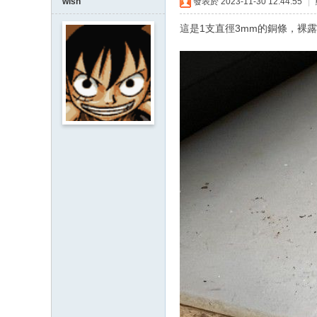
wish
發表於 2023-11-30 12:44:55
|
這是1支直徑3mm的銅條，裸