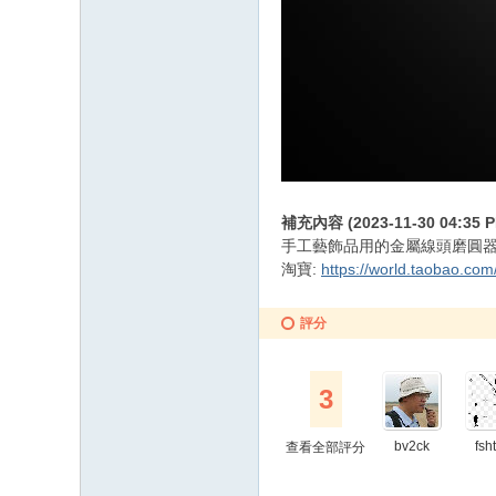
補充內容 (2023-11-30 04:35 P
手工藝飾品用的金屬線頭磨圓
淘寶:
https://world.taobao.co
評分
3
bv2ck
fsh
查看全部評分