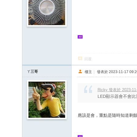
回覆
ㄚ三哥
樓主
|
發表於 2023-11-17 09:2
Ricky 發表於 2023-11-
LED顯示器會不會比
應該是會，重點是隨時知道剩餘