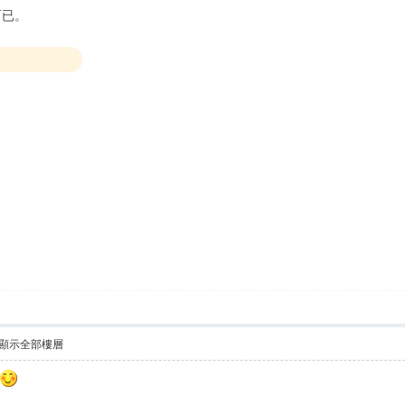
而已。
顯示全部樓層