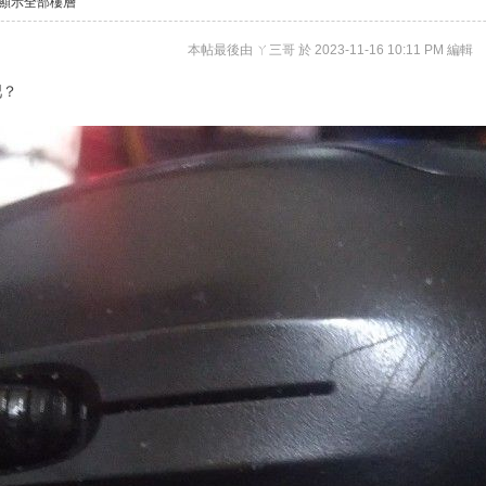
顯示全部樓層
本帖最後由 ㄚ三哥 於 2023-11-16 10:11 PM 編輯
吧？