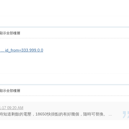
顯示全部樓層
B ... id_from=333.999.0.0
顯示全部樓層
17 09:20 AM
知道剩餘的電壓，18650快掛點的有好幾個，隨時可替換。 ...