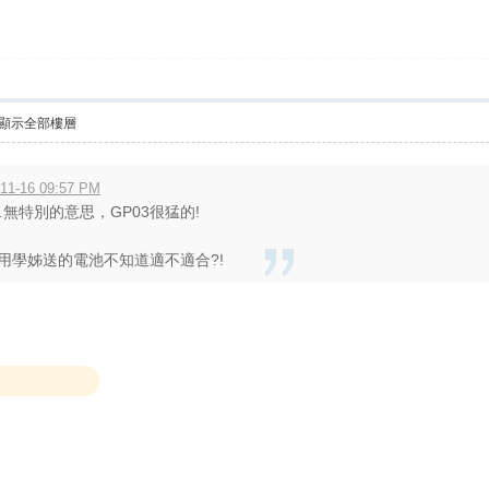
顯示全部樓層
11-16 09:57 PM
..無特別的意思，GP03很猛的!
用學姊送的電池不知道適不適合?!