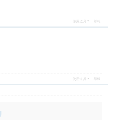
使用道具
舉報
使用道具
舉報