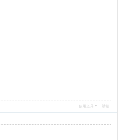
使用道具
舉報