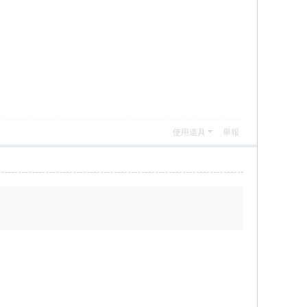
使用道具
舉報