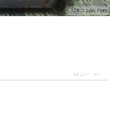
使用道具
舉報