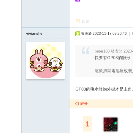
回覆
vivianshe
發表於 2023-11-17 09:20:46
|
peter180 發表於 2023-
快要有GP03的雛形.
這款滑鼠電池座改裝
GP03的鹽水蜂炮外掛才是主角.
評分
1