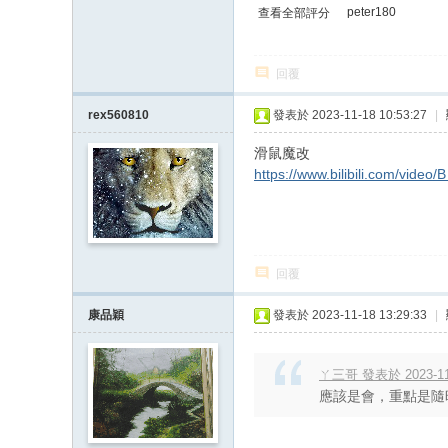
peter180
查看全部評分
回覆
rex560810
發表於 2023-11-18 10:53:27
|
滑鼠魔改
https://www.bilibili.com/video/
回覆
康品穎
發表於 2023-11-18 13:29:33
|
ㄚ三哥 發表於 2023-11-
應該是會，重點是隨時