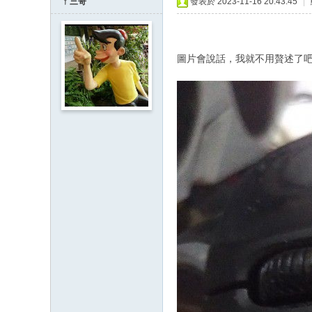
ㄚ三哥
發表於 2023-11-16 20:43:45
|
圖片會說話，我就不用贅述了