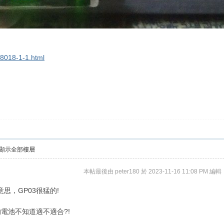
88018-1-1.html
顯示全部樓層
本帖最後由 peter180 於 2023-11-16 11:08 PM 編輯
意思，GP03很猛的!
電池不知道適不適合?!