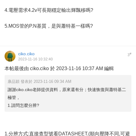
4.電壓需求4.2v可長期穩定輸出輝飄移嗎?
5.MOS管的P.N基質，是與蕭特基一樣嗎?
ciko.ciko
#
3
2023-11-16 10:32:40
本帖最後由 ciko.ciko 於 2023-11-16 10:37 AM 編輯
康品穎 發表於 2023-11-16 09:34 AM
謝謝ciko.ciko老師提供資料，原來還有分；快速恢復與蕭特基二
極管，
1.請問怎麼分辨?
1.分辨方式:直接查型號看DATASHEET.(順向壓降不同,可避