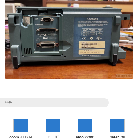
評分
cobra200309
ㄚ三哥
emc88888
peter180