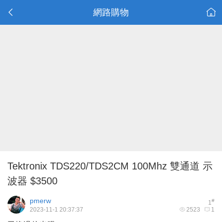
網路購物
Tektronix TDS220/TDS2CM 100Mhz 雙通道 示
波器 $3500
pmerw
#
1
2023-11-1 20:37:37
2523
1