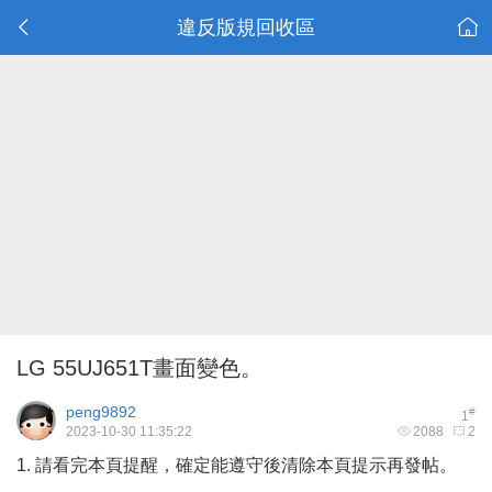
違反版規回收區
LG 55UJ651T畫面變色。
peng9892
#
1
2023-10-30 11:35:22
2088
2
1. 請看完本頁提醒，確定能遵守後清除本頁提示再發帖。