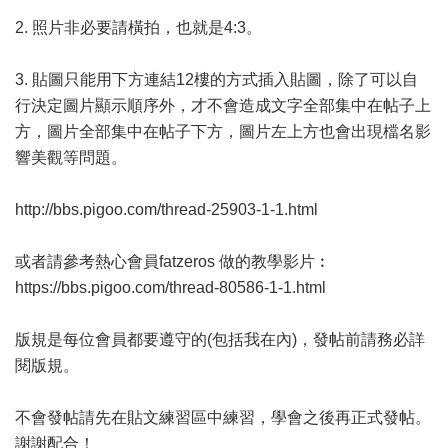
2. 照片非必要請橫拍，也就是4:3。
3. 貼圖只能用下方連結12樓的方式插入貼圖，除了可以自
行決定圖片顯示順序外，才不會造成文字全部集中在帖子上
方，圖片全部集中在帖子下方，圖片左上方也會出現檔名影
響美觀等問題。
http://bbs.pigoo.com/thread-25903-1-1.html
或者請參考熱心會員fatzeros 做的教學影片︰
https://bbs.pigoo.com/thread-80586-1-1.html
版規是每位會員都要遵守的(包括我在內)，發帖前請務必詳
閱版規。
不會發帖請先在貼文練習區中練習，學會之後再正式發帖。
謝謝配合！