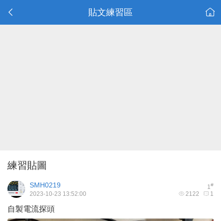
貼文練習區
練習貼圖
SMH0219
#
1
2023-10-23 13:52:00
2122
1
自製電流探頭