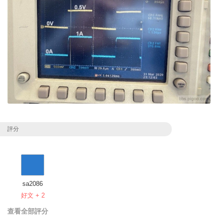
評分
sa2086
好文 + 2
查看全部評分