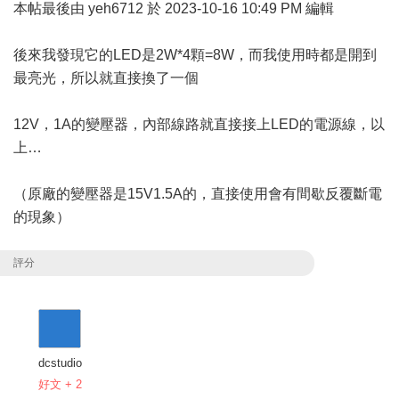
本帖最後由 yeh6712 於 2023-10-16 10:49 PM 編輯
後來我發現它的LED是2W*4顆=8W，而我使用時都是開到
最亮光，所以就直接換了一個
12V，1A的變壓器，內部線路就直接接上LED的電源線，以
上…
（原廠的變壓器是15V1.5A的，直接使用會有間歇反覆斷電
的現象）
評分
dcstudio
好文 + 2