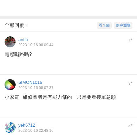
全部回覆
看全部
倒序瀏覽
4
antlu
#
2
2023-10-16 00:09:44
電感斷路嗎?
SIMON1016
#
3
2023-10-16 08:07:37
小家電 維修業者是有能力
修
的 只是要看接單意願
yeh6712
#
4
2023-10-16 22:48:16