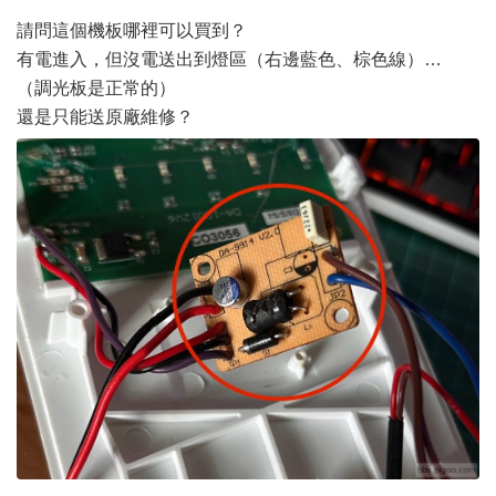
請問這個機板哪裡可以買到？
有電進入，但沒電送出到燈區（右邊藍色、棕色線）…
（調光板是正常的）
還是只能送原廠維修？