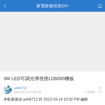
家電維修技術DIY
3M LED可調光博視燈LD6000機板
yeh6712
#
1
2023-10-14 22:00:23
3236
4
本帖最後由 yeh6712 於 2023-10-14 10:32 PM 編輯