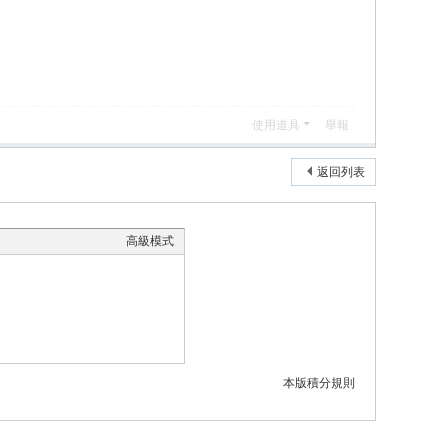
使用道具
舉報
返回列表
高級模式
本版積分規則