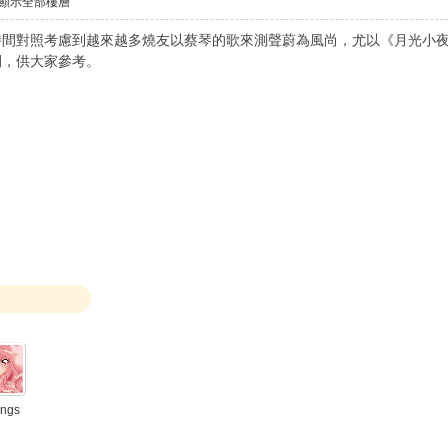
顯示全部樓層
時間對照考慮到越來越多燒友以蔡琴的歌來測聲蔚為風尚，尤以《月光小
間，供大家參考。
ings