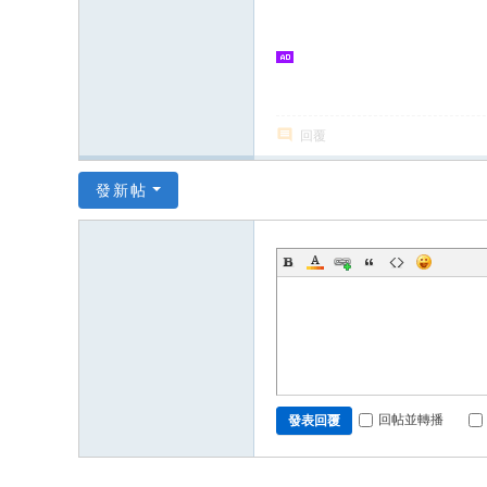
回覆
發新帖
回帖並轉播
發表回覆