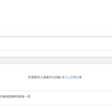
您需要登入後纔可以回帖
登入
|
立即註冊
回帖後跳轉到最後一頁