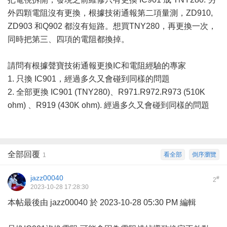
外四顆電阻沒有更換，根據技術通報第二項量測，ZD910,
ZD903 和Q902 都沒有短路。想買TNY280，再更換一次，
同時把第三、四項的電阻都換掉。
請問有根據聲寶技術通報更換IC和電阻經驗的專家
1. 只換 IC901，經過多久又會碰到同樣的問題
2. 全部更換 IC901 (TNY280)、R971.R972.R973 (510K
ohm) 、R919 (430K ohm). 經過多久又會碰到同樣的問題
全部回覆
看全部
倒序瀏覽
1
jazz00040
#
2
2023-10-28 17:28:30
本帖最後由 jazz00040 於 2023-10-28 05:30 PM 編輯