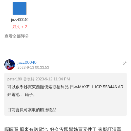
jazz00040
好文 + 2
查看全部評分
jazz00040
#
5
2023-9-13 00:33:53
peter180 發表於 2023-9-12 11:34 PM
可以跟學姊買東西順便索取福利品 日本MAXELL ICP 553446 AR
鋰電池 、鑷子。
目前會員可索取的贈送物品
喔喔喔 原來有送電池 好久沒跟學姊買零件了 來擬訂清單