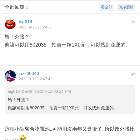
全部回覆
看全部
倒序瀏覽
5
big619
#
2
2023-9-12 21:24:11
蛤！外接？
應該可以用802035，拍賣一顆1X0元，可以找到免運的。
jazz00040
#
3
2023-9-12 22:47:43
big619 發表於 2023-9-12 09:24 PM
蛤！外接？
應該可以用802035，拍賣一顆1X0元，可以找到免運的。
這種小鋰聚合物電池..可能用沒兩年又會掛了..所以改外接比