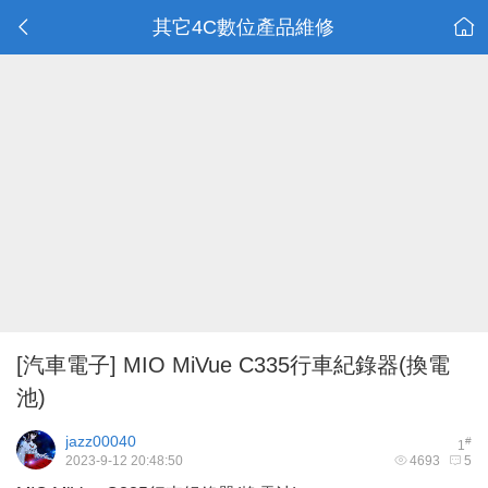
其它4C數位產品維修
[汽車電子]
MIO MiVue C335行車紀錄器(換電
池)
jazz00040
#
1
2023-9-12 20:48:50
4693
5