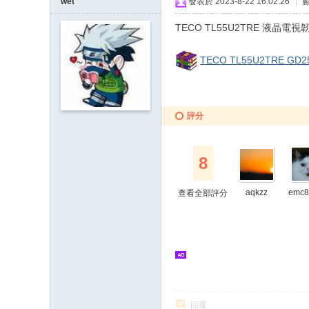
wet
發表於 2023-8-22 16:02:26
|
TECO TL55U2TRE 液晶電
TECO TL55U2TRE GD25
評分
8
aqkzz
emc8
查看全部評分
回覆