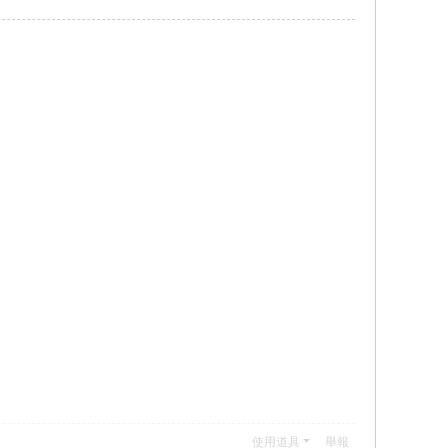
使用道具
舉報