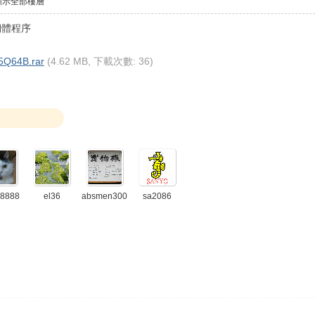
顯示全部樓層
視韌體程序
Q64B.rar
(4.62 MB, 下載次數: 36)
8888
el36
absmen300
sa2086
0