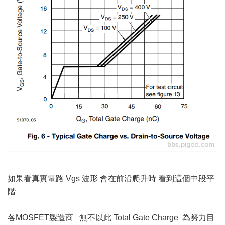
如果看真實電路 Vgs 波形 會在前沿爬升時 看到這個中段平
階
各MOSFET製造商 無不以此 Total Gate Charge 為努力目