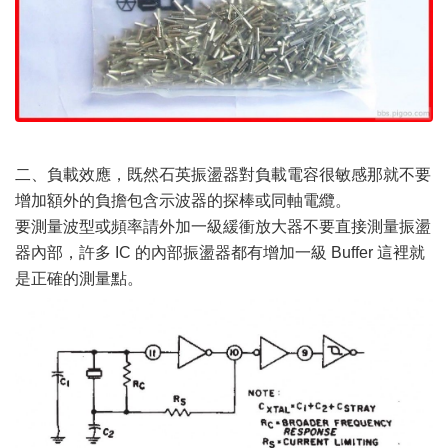
二、負載效應，既然石英振盪器對負載電容很敏感那就不要
增加額外的負擔包含示波器的探棒或同軸電纜。
要測量波型或頻率請外加一級緩衝放大器不要直接測量振盪
器內部，許多 IC 的內部振盪器都有增加一級 Buffer 這裡就
是正確的測量點。