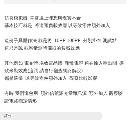
仿真模拟器 常常遇上理想與現實不合
基本技巧就是 將這類負載效應 以等效零件額外加入
這例子具體作法 就是將 10PF 100PF 分別掛在 測試點
這只是說 觀察量測時儀器的負載效應
其他例如 電晶體 場效電晶體 雜散電容 跨在輸入輸出間 導
致米勒效應(這詞 請自行翻查網路解說)
都是這樣 以等效零件額外加入 觀察比較影響
有時 我們還會用 額外信號源充當雜訊源 額外加入 觀察驗
證電路穩定情形
評分