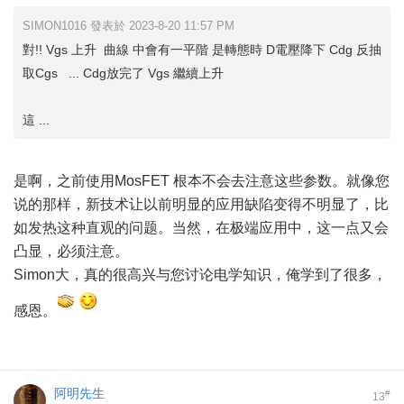
SIMON1016 發表於 2023-8-20 11:57 PM
對!! Vgs 上升 曲線 中會有一平階 是轉態時 D電壓降下 Cdg 反抽
取Cgs ... Cdg放完了 Vgs 繼續上升
這 ...
是啊，之前使用MosFET 根本不会去注意这些参数。就像您
说的那样，新技术让以前明显的应用缺陷变得不明显了，比
如发热这种直观的问题。当然，在极端应用中，这一点又会
凸显，必须注意。
Simon大，真的很高兴与您讨论电学知识，俺学到了很多，
感恩。
阿明先生
#
13