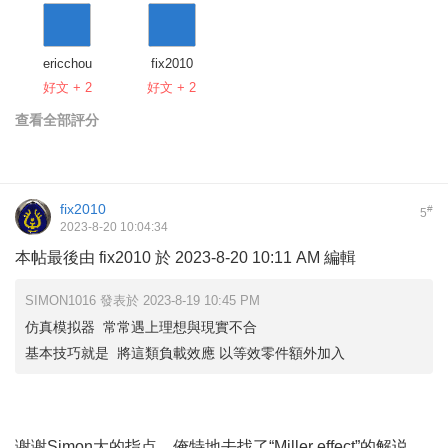
ericchou
fix2010
好文 + 2
好文 + 2
查看全部評分
fix2010
#
5
2023-8-20 10:04:34
本帖最後由 fix2010 於 2023-8-20 10:11 AM 編輯
SIMON1016 發表於 2023-8-19 10:45 PM
仿真模拟器 常常遇上理想與現實不合
基本技巧就是 將這類負載效應 以等效零件額外加入
谢谢Simon大的指点。俺特地去找了“Miller effect”的解说，