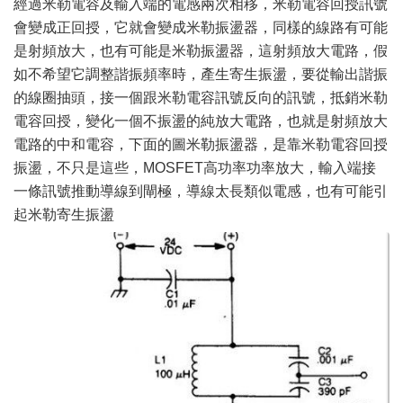
經過米勒電容及輸入端的電感兩次相移，米勒電容回授訊號
會變成正回授，它就會變成米勒振盪器，同樣的線路有可能
是射頻放大，也有可能是米勒振盪器，這射頻放大電路，假
如不希望它調整諧振頻率時，產生寄生振盪，要從輸出諧振
的線圈抽頭，接一個跟米勒電容訊號反向的訊號，抵銷米勒
電容回授，變化一個不振盪的純放大電路，也就是射頻放大
電路的中和電容，下面的圖米勒振盪器，是靠米勒電容回授
振盪，不只是這些，MOSFET高功率功率放大，輸入端接
一條訊號推動導線到閘極，導線太長類似電感，也有可能引
起米勒寄生振盪