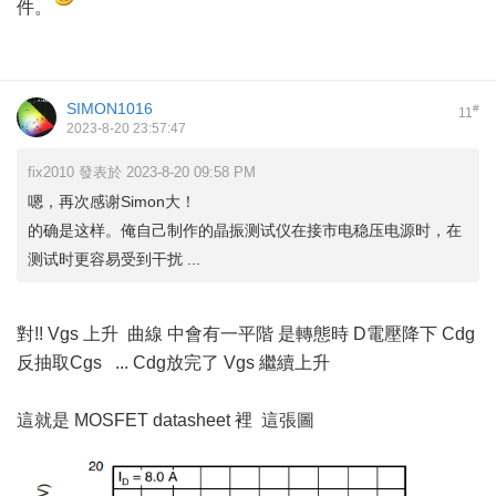
件。
SIMON1016
#
11
2023-8-20 23:57:47
fix2010 發表於 2023-8-20 09:58 PM
嗯，再次感谢Simon大！
的确是这样。俺自己制作的晶振测试仪在接市电稳压电源时，在
测试时更容易受到干扰 ...
對!! Vgs 上升 曲線 中會有一平階 是轉態時 D電壓降下 Cdg
反抽取Cgs ... Cdg放完了 Vgs 繼續上升
這就是 MOSFET datasheet 裡 這張圖