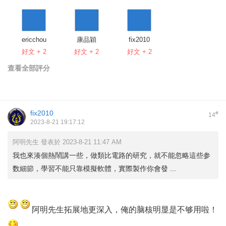
ericchou
康品穎
fix2010
好文 + 2
好文 + 2
好文 + 2
查看全部評分
fix2010
#
14
2023-8-21 19:17:12
阿明先生 發表於 2023-8-21 11:47 AM
我也來湊個熱鬧講一些，做類比電路的研究，就不能忽略這些参
数細節，學習不能只靠模擬軟體，實際製作你會發 ...
阿明先生拓展地更深入，俺的脑核明显是不够用啦！