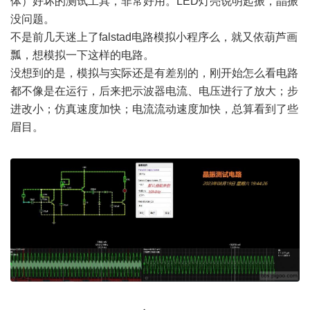
体）好坏的测试工具，非常好用。LED灯亮说明起振，晶振
没问题。
不是前几天迷上了falstad电路模拟小程序么，就又依葫芦画
瓢，想模拟一下这样的电路。
没想到的是，模拟与实际还是有差别的，刚开始怎么看电路
都不像是在运行，后来把示波器电流、电压进行了放大；步
进改小；仿真速度加快；电流流动速度加快，总算看到了些
眉目。