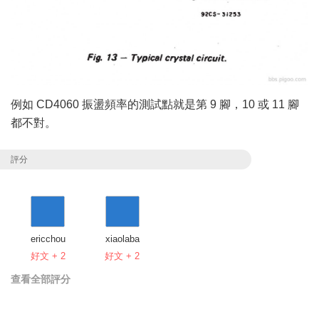
例如 CD4060 振盪頻率的測試點就是第 9 腳，10 或 11 腳
都不對。
評分
ericchou
xiaolaba
好文 + 2
好文 + 2
查看全部評分