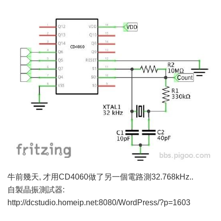
牛前幾天, 才用CD4060做了另一個電路測32.768kHz..
自製晶振測試器:
http://dcstudio.homeip.net:8080/WordPress/?p=1603