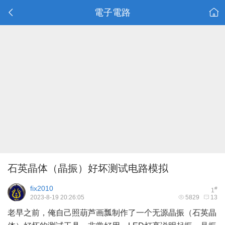
電子電路
石英晶体（晶振）好坏测试电路模拟
fix2010
#
1
2023-8-19 20:26:05
5829
13
老早之前，俺自己照葫芦画瓢制作了一个无源晶振（石英晶