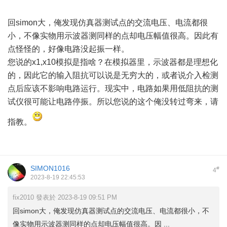
回simon大，俺发现仿真器测试点的交流电压、电流都很
小，不像实物用示波器测同样的点却电压幅值很高。因此有
点怪怪的，好像电路没起振一样。
您说的x1,x10模拟是指啥？在模拟器里，示波器都是理想化
的，因此它的输入阻抗可以说是无穷大的，或者说介入检测
点后应该不影响电路运行。现实中，电路如果用低阻抗的测
试仪很可能让电路停振。所以您说的这个俺没转过弯来，请
指教。
SIMON1016
#
4
2023-8-19 22:45:53
fix2010 發表於 2023-8-19 09:51 PM
回simon大，俺发现仿真器测试点的交流电压、电流都很小，不
像实物用示波器测同样的点却电压幅值很高。因 ...