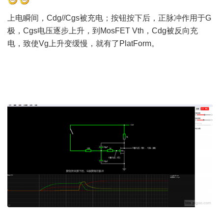
上电瞬间，Cdg//Cgs被充电；按钮按下后，正脉冲作用于G
极，Cgs电压逐步上升，到MosFET Vth，Cdg被反向充
电，致使Vg上升变缓慢，就有了PlatForm。