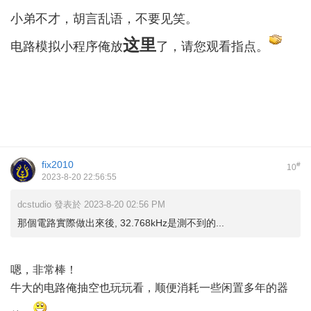
小弟不才，胡言乱语，不要见笑。
这里
电路模拟小程序俺放
了，请您观看指点。
fix2010
#
10
2023-8-20 22:56:55
dcstudio 發表於 2023-8-20 02:56 PM
那個電路實際做出來後, 32.768kHz是測不到的...
嗯，非常棒！
牛大的电路俺抽空也玩玩看，顺便消耗一些闲置多年的器