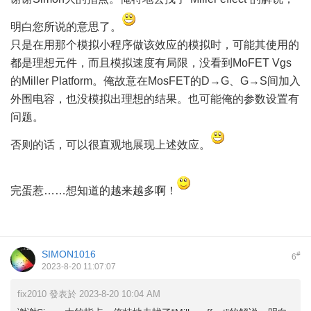
明白您所说的意思了。
只是在用那个模拟小程序做该效应的模拟时，可能其使用的
都是理想元件，而且模拟速度有局限，没看到MoFET Vgs
的Miller Platform。俺故意在MosFET的D→G、G→S间加入
外围电容，也没模拟出理想的结果。也可能俺的参数设置有
问题。
否则的话，可以很直观地展现上述效应。
完蛋惹……想知道的越来越多啊！
SIMON1016
#
6
2023-8-20 11:07:07
fix2010 發表於 2023-8-20 10:04 AM