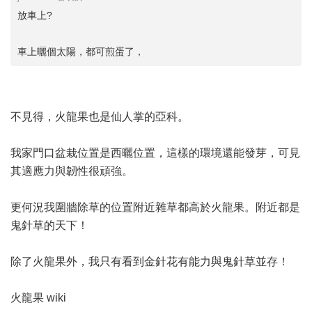
放車上?
車上曬個太陽，都可煎蛋了，
不見得，火龍果也是仙人掌的亞科。
我家門口盆栽位置是西曬位置，這樣的環境還能發芽，可見
其適應力與韌性很頑強。
更何況我圍牆除草的位置附近雜草都高於火龍果。附近都是
鬼針草的天下！
除了火龍果外，我只有看到金針花有能力與鬼針草並存！
火龍果 wiki