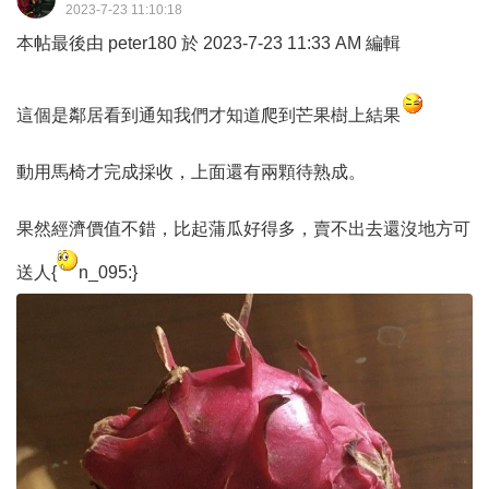
2023-7-23 11:10:18
本帖最後由 peter180 於 2023-7-23 11:33 AM 編輯
這個是鄰居看到通知我們才知道爬到芒果樹上結果
動用馬椅才完成採收，上面還有兩顆待熟成。
果然經濟價值不錯，比起蒲瓜好得多，賣不出去還沒地方可
送人{
n_095:}