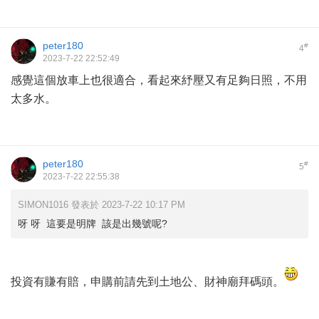
peter180
#
4
2023-7-22 22:52:49
感覺這個放車上也很適合，看起來紓壓又有足夠日照，不用
太多水。
peter180
#
5
2023-7-22 22:55:38
SIMON1016 發表於 2023-7-22 10:17 PM
呀 呀 這要是明牌 該是出幾號呢?
投資有賺有賠，申購前請先到土地公、財神廟拜碼頭。