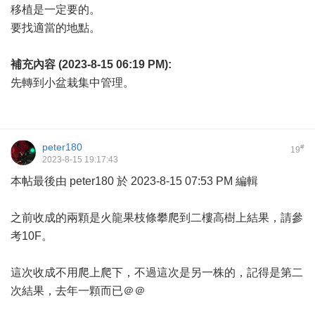
移植是一定要的。
要找適當的地點。
補充內容 (2023-8-15 06:19 PM):
先轉到小盆栽集中管理。
peter180
#
19
2023-8-15 19:17:43
本帖最後由 peter180 於 2023-8-15 07:53 PM 編輯
之前收成的兩顆是火龍果枝條攀爬到二樓高樹上結果，請參
考10F。
這次收成不用爬上爬下，不過這次是另一株的，記得是第二
次結果，去年一顆而已＠＠