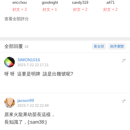
ericchou
goodnight
sandy319
a471
好文 + 2
好文 + 1
好文 + 2
好文 + 2
查看全部評分
全部回覆
看全部
倒序瀏覽
18
SIMON1016
#
2
2023-7-22 22:17:21
呀 呀 這要是明牌 該是出幾號呢?
jacson99
#
3
2023-7-22 22:22:49
原來火龍果幼苗長這樣，
長知識了，{:sam38:}