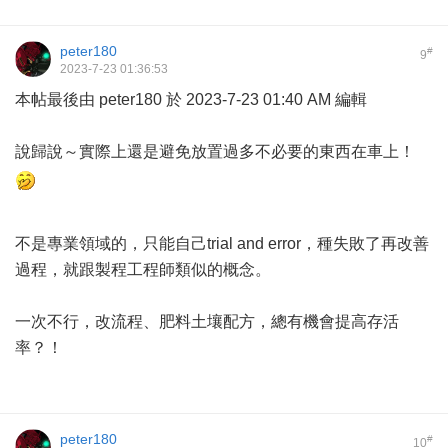
peter180
#
9
2023-7-23 01:36:53
本帖最後由 peter180 於 2023-7-23 01:40 AM 編輯
說歸說～實際上還是避免放置過多不必要的東西在車上！
不是專業領域的，只能自己trial and error，種失敗了再改善
過程，就跟製程工程師類似的概念。
一次不行，改流程、肥料土壤配方，總有機會提高存活
率？！
peter180
#
10