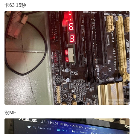
卡63 15秒
沒ME