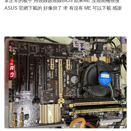
拿正常的板子 用燒錄器燒錄BIOS 結果ME 沒燒開機很慢
ASUS 官網下載的 好像掛了 求 有沒有 ME 可以下載 感謝