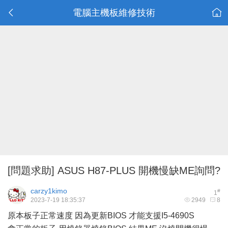
電腦主機板維修技術
[問題求助]
ASUS H87-PLUS 開機慢缺ME詢問?
carzy1kimo
#
1
2023-7-19 18:35:37
2949
8
原本板子正常速度 因為更新BIOS 才能支援I5-4690S