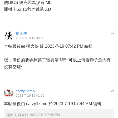
的BIOS 燒完因為沒有 ME
開機卡63 15秒才跳過 XD
楊大俠
#
4
2023-7-19 19:38:50
本帖最後由 楊大俠 於 2023-7-19 07:42 PM 編輯
嗯，備份的要弄到第二張要清 ME~可以上傳看獅子魚大有
沒有空囉~
carzy1kimo
#
5
2023-7-19 19:41:01
本帖最後由 carzy1kimo 於 2023-7-19 07:44 PM 編輯
楊大俠 發表於 2023-7-19 07:38 PM