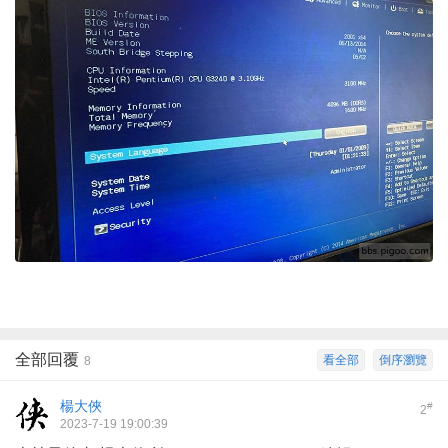
全部回覆
看全部
倒序瀏覽
8
楊大俠
#
2
2023-7-19 19:00:39