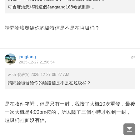
可否麻煩您將我這個Jangtang168帳號刪除 ...
請問論壇發給你的驗證信是不是在垃圾桶？
jangtang
#
9
2025-12-27 21:56:54
wish 發表於 2025-12-27 09:27 AM
請問論壇發給你的驗證信是不是在垃圾桶？
是在收件箱裡，但是只有一封，我按了大概10次重發，最後
一次大概是4:00pm按的，所以隔了三個小時才收到一封，
垃圾桶裡面沒有信。