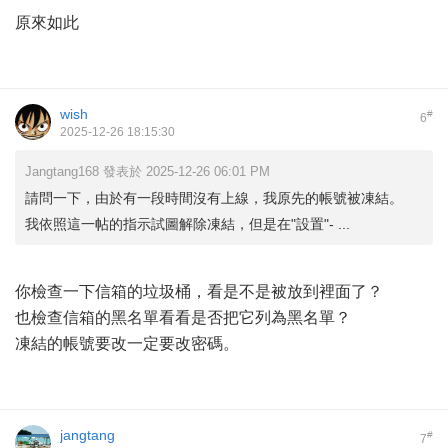
原來如此
wish
#
6
2025-12-26 18:15:30
Jangtang168 發表於 2025-12-26 06:01 PM
請問一下，由於有一段時間沒有上線，我原先的帳號被凍結。
我依照這一帖的指示試圖解除凍結，但是在"設置"- ...
你檢查一下信箱的垃圾桶，看是不是被放到裡面了？
也檢查信箱的黑名單看看是否把它列為黑名單？
凍結的帳號要改一定要改密碼。
jangtang
#
7