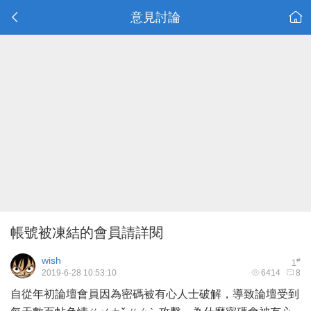
意見討論
帳號被凍結的會員請詳閱
wish
#
1
2019-6-28 10:53:10
6414
8
自從年初論壇會員因為密碼被有心人士破解，導致論壇受到