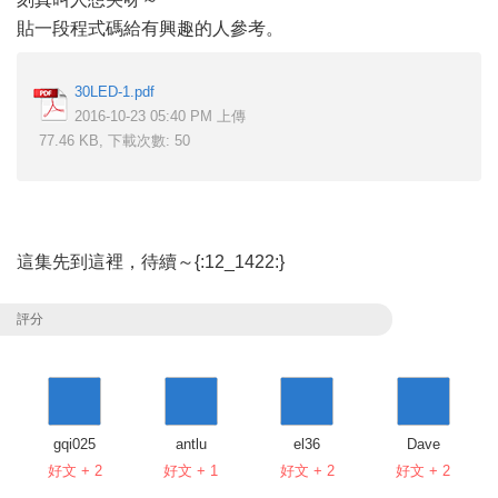
貼一段程式碼給有興趣的人參考。
30LED-1.pdf
2016-10-23 05:40 PM 上傳
77.46 KB, 下載次數: 50
這集先到這裡，待續～{:12_1422:}
評分
gqi025
antlu
el36
Dave
好文 + 2
好文 + 1
好文 + 2
好文 + 2