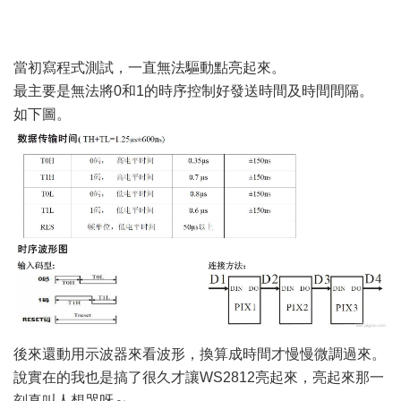
當初寫程式測試，一直無法驅動點亮起來。
最主要是無法將0和1的時序控制好發送時間及時間間隔。
如下圖。
後來還動用示波器來看波形，換算成時間才慢慢微調過來。
說實在的我也是搞了很久才讓WS2812亮起來，亮起來那一
刻真叫人想哭呀～