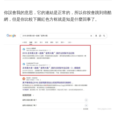
你誤會我的意思，它的連結是正常的，所以你按會跳到痞酷
網，但是你比較下圖紅色方框就是知是什麼回事了。