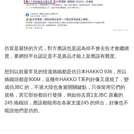
仿冒是最快的方式，對方應該也是認為你不會去告才會繼續
賣，要網拍平台認定是不是真品才能上架應該有難度。
想到以前最常見的恆溫烙鐵都是仿日本HAKKO 936，所以
烙鐵頭都是900M，這幾年HAKKO T系列好像又退燒了，變
成仿JBC 的，不過大陸也會避開關鍵點，只保留用它們的
規格，其它部份都自行發揮，例如你去買1支JBC 原廠的
245 烙鐵頭，應該都能用在各家支援245 的焊台，好像也不
能說他們是仿的。