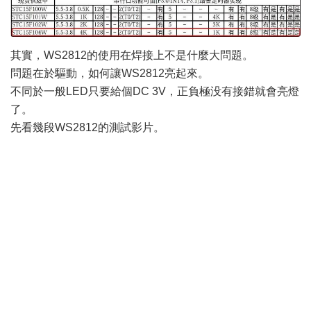
其實，WS2812的使用在焊接上不是什麼大問題。
問題在於驅動，如何讓WS2812亮起來。
不同於一般LED只要給個DC 3V，正負極没有接錯就會亮燈
了。
先看幾段WS2812的測試影片。