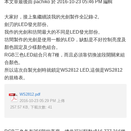
本文章最後由 pachiko 於 2016-10-23 05:46 PM 編輯
大家好，接上集繼續談我的光劍製作全記錄-2。
劍刃的LED發光部份。
我作的光劍和坊間最大的不同是LED發光部份。
坊間製作的光劍是使用一般的LED，缺點是不好控制亮度及
顏色固定及少樣顏色組合。
RGB三色LED組合只有7種，而且必須靠切換波段開關來組
合顏色。
所以這次自製光劍時就鎖定WS2812 LED,這個是WS2812
的規格表。
WS2812.pdf
2016-10-23 05:29 PM 上傳
257.57 KB, 下載次數: 41