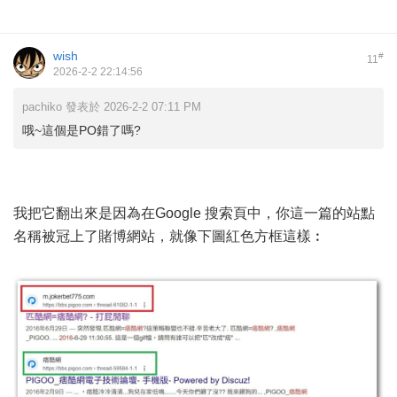
wish
#
11
2026-2-2 22:14:56
pachiko 發表於 2026-2-2 07:11 PM
哦~這個是PO錯了嗎?
我把它翻出來是因為在Google 搜索頁中，你這一篇的站點
名稱被冠上了賭博網站，就像下圖紅色方框這樣︰