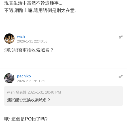
現實生活中當然不幹這種事...
不過,網路上嘛,這用語倒是別太在意.
wish
#
9
2026-1-31 22:40:53
測試能否更換收索域名？
pachiko
#
10
2026-2-2 19:11:39
wish 發表於 2026-1-31 10:40 PM
測試能否更換收索域名？
哦~這個是PO錯了嗎?