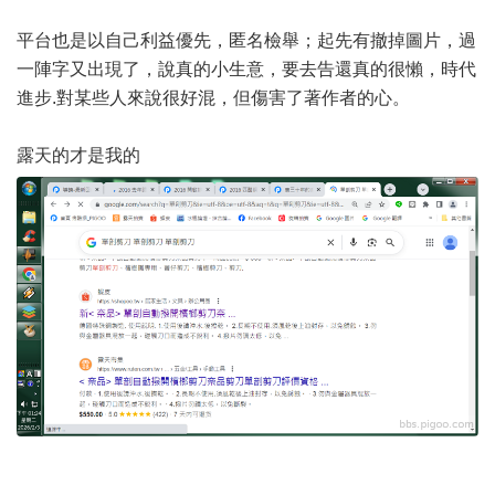
平台也是以自己利益優先，匿名檢舉；起先有撤掉圖片，過
一陣字又出現了，說真的小生意，要去告還真的很懶，時代
進步.對某些人來說很好混，但傷害了著作者的心。
露天的才是我的