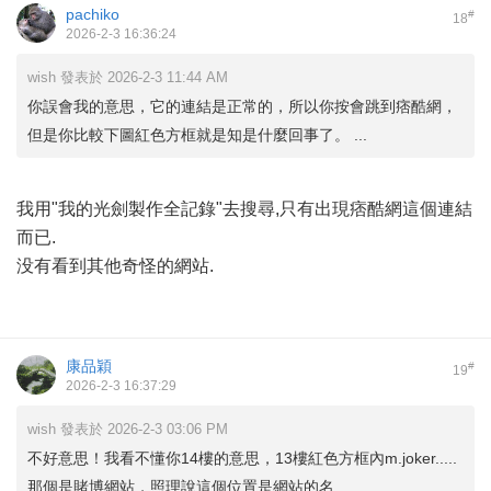
pachiko
#
18
2026-2-3 16:36:24
wish 發表於 2026-2-3 11:44 AM
你誤會我的意思，它的連結是正常的，所以你按會跳到痞酷網，
但是你比較下圖紅色方框就是知是什麼回事了。 ...
我用"我的光劍製作全記錄"去搜尋,只有出現痞酷網這個連結
而已.
没有看到其他奇怪的網站.
康品穎
#
19
2026-2-3 16:37:29
wish 發表於 2026-2-3 03:06 PM
不好意思！我看不懂你14樓的意思，13樓紅色方框內m.joker.....
那個是賭博網站，照理說這個位置是網站的名 ...