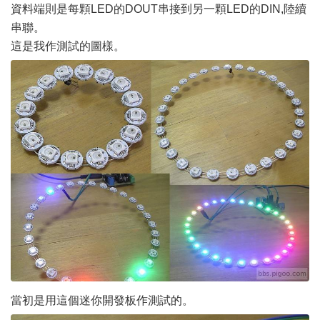
資料端則是每顆LED的DOUT串接到另一顆LED的DIN,陸續
串聯。
這是我作測試的圖樣。
當初是用這個迷你開發板作測試的。