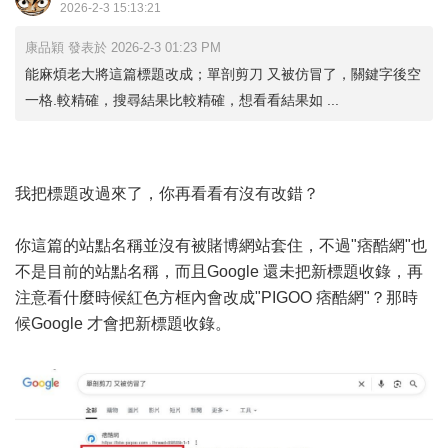
2026-2-3 15:13:21
康品穎 發表於 2026-2-3 01:23 PM
能麻煩老大將這篇標題改成；單剖剪刀 又被仿冒了，關鍵字後空
一格.較精確，搜尋結果比較精確，想看看結果如 ...
我把標題改過來了，你再看看有沒有改錯？
你這篇的站點名稱並沒有被賭博網站套住，不過"痞酷網"也
不是目前的站點名稱，而且Google 還未把新標題收錄，再
注意看什麼時候紅色方框內會改成"PIGOO 痞酷網"？那時
候Google 才會把新標題收錄。