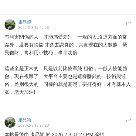
康品穎
#
14
2026-2-3 12:45:03
有利害關係的人，才能感受差別，一般的人.沒這方面的常
識外，還要有損益.才會去認真的，其實現在的大數據，勞
民傷財，會利用小技巧，事半功倍。
這些全是正常的，只是以前比較單純.粗俗，一般人較能體
會，現在複雜了，大平台主要也是這樣賺錢的，技術與通
俗，差別很大的，同樣的就是基礎，要打得好，才有基本人
脈，老大加油!
康品穎
#
15
2026-2-3 13:23:18
本帖最後由 康品穎 於 2026-2-3 01:27 PM 編輯