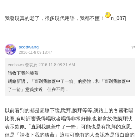
我發現真的老了，很多現代用語，我都不懂！
n_087|
scottwang
#
7
2016-11-8 09:13:47
conbawa 發表於 2016-11-8 08:31 AM
請收下我的膝蓋
網絡新語，「直到我膝蓋中了一箭」的變體，和「直到我膝蓋中
了一箭」意義接近，但在不同 ...
以前看到的都是屈膝下跪,跪拜,膜拜等等,網路上的各國歌唱
比賽,有時評審覺得唱歌者唱得非常好聽,也都會故做膜拜狀,
表示欽佩,「直到我膝蓋中了一箭」可能也是有跪拜的意思,
但是「請收下我的膝蓋」這種可能有的人會認為是很白癡的