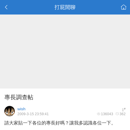
打屁閒聊
專長調查帖
wish
#
1
2009-3-15 23:59:41
136043
362
請大家貼一下各位的專長好嗎？讓我多認識各位一下。