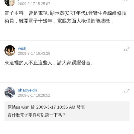
2009-3-17 15:25:07
電子本科，曾是電視. 顯示器(CRT年代).音響生產線維修技
術員，離開電子十幾年，電腦方面大概僅於能裝機．
wish
#
22
2009-3-17 16:43:28
來這裡的人不止這些人，請大家踴躍發言。
shaoyexin
#
23
2009-3-17 18:28:52
原帖由
wish
於 2009-3-17 10:36 AM 發表
賣什麼電子零件可以說一下嗎？