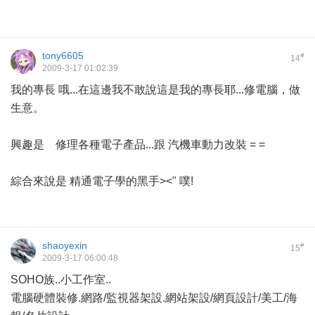
tony6605
#
14
2009-3-17 01:02:39
我的專長 哦...在這邊我不敢說這是我的專長耶...修電腦，做
生意。
興趣是 修理各種電子產品...跟 汽機車動力改裝 = =
綜合來說是 精通電子學的黑手><" 噗!
shaoyexin
#
15
2009-3-17 06:00:48
SOHO族..小工作室..
電腦硬體裝修.網路/監視器架設.網站架設/網頁設計/美工/海