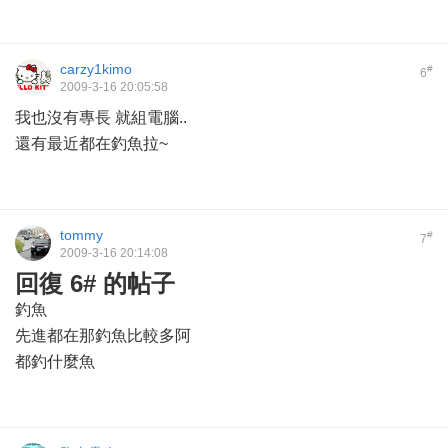
carzy1kimo
#
6
2009-3-16 20:05:58
我也沒有專長 就組電腦..
還有最近都在釣魚拉~
tommy
#
7
2009-3-16 20:14:08
回復 6# 的帖子
釣魚
先進都在那釣魚比較多阿
都釣什麼魚