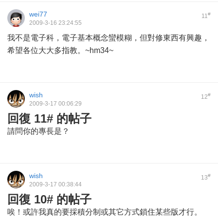
wei77
#
11
2009-3-16 23:24:55
我不是電子科，電子基本概念蠻模糊，但對修東西有興趣，
希望各位大大多指教。~hm34~
wish
#
12
2009-3-17 00:06:29
回復 11# 的帖子
請問你的專長是？
wish
#
13
2009-3-17 00:38:44
回復 10# 的帖子
唉！或許我真的要採積分制或其它方式鎖住某些版才行。