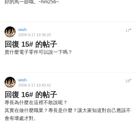
好的馬一節哦。~hm256~
wish
#
17
2009-3-17 10:36:20
回復 15# 的帖子
賣什麼電子零件可以說一下嗎？
wish
#
18
2009-3-17 10:40:42
回復 16# 的帖子
專長為什麼在這裡不敢說呢？
其實在做什麼職業？專長是什麼？讓大家知道對自己應該不
會有壞處才對。