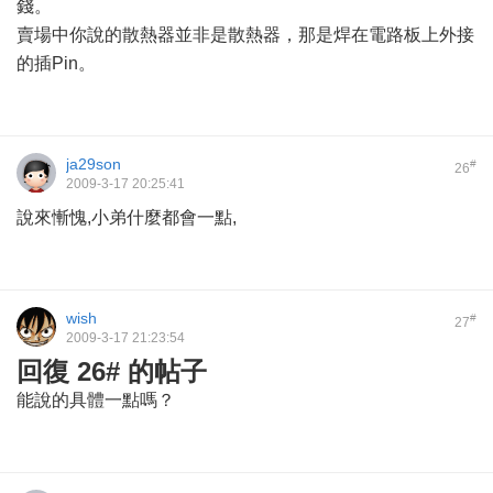
錢。
賣場中你說的散熱器並非是散熱器，那是焊在電路板上外接
的插Pin。
ja29son
#
26
2009-3-17 20:25:41
說來慚愧,小弟什麼都會一點,
wish
#
27
2009-3-17 21:23:54
回復 26# 的帖子
能說的具體一點嗎？