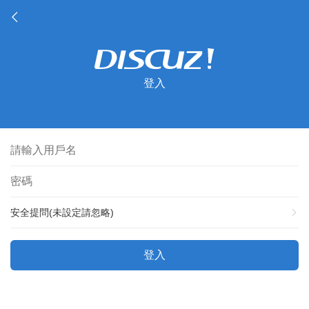
登入
安全提問(未設定請忽略)
登入