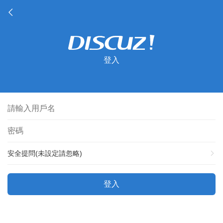
登入
安全提問(未設定請忽略)
登入