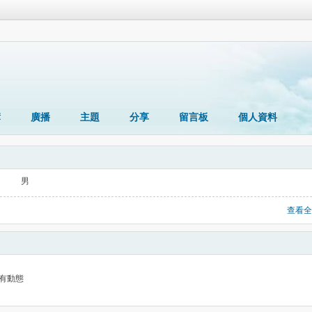
簿
廣播
主題
分享
留言板
個人資料
男
查看全
有動態