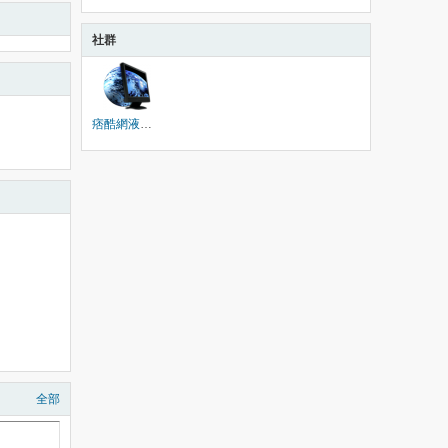
社群
痞酷網液晶維修大聯盟|LCD維修|液晶電視維修
全部