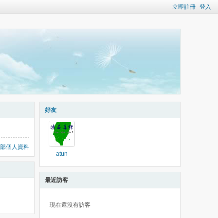
立即註冊
登入
好友
部個人資料
atun
最近訪客
現在還沒有訪客