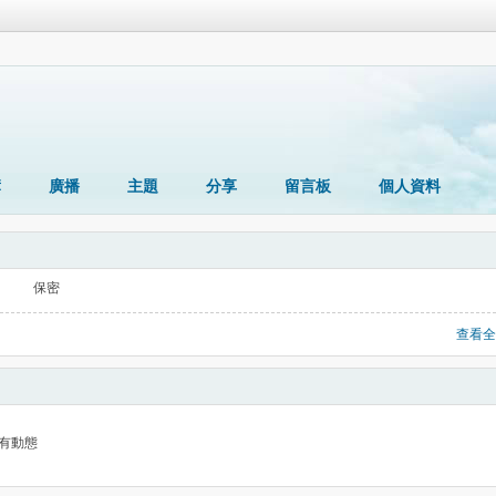
簿
廣播
主題
分享
留言板
個人資料
保密
查看全
有動態