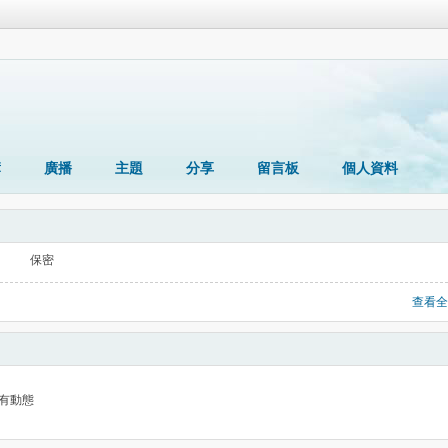
簿
廣播
主題
分享
留言板
個人資料
保密
查看全
有動態