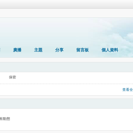
簿
廣播
主題
分享
留言板
個人資料
保密
查看全
有動態