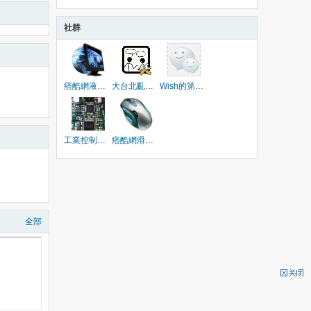
社群
痞酷網液晶維修大聯盟|LCD維修|液晶電視維修
大台北亂修同樂社群
Wish的第一個社群
工業控制電路板
痞酷網滑鼠測試部隊
全部