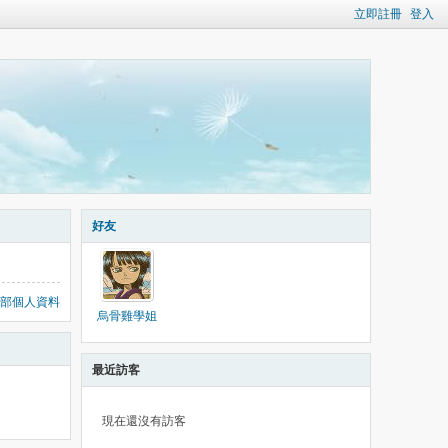
立即註冊
登入
好友
部個人資料
烏骨雞學姐
最近訪客
現在還沒有訪客