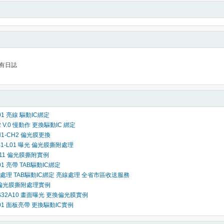
有日誌
L01 亮線 驅動IC綁定
2 V.0 慢動作 更換驅動IC 綁定
H1-CH2 偏光膜更換
B1-L01 曝光 偏光膜撕附處理
-L11 偏光膜撕附實例
L01 亮帶 TAB驅動IC綁定
處理 TAB驅動IC綁定 亮線處理 全省市區收送服務
 偏光膜撕附處理實例
V-S32A10 畫面曝光 更換偏光膜實例
-L01 面板亮帶 更換驅動IC實例