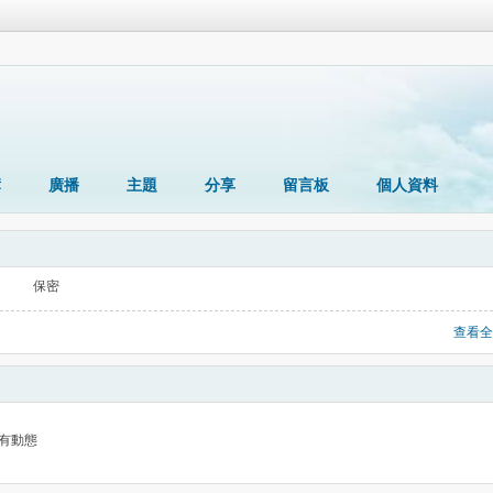
簿
廣播
主題
分享
留言板
個人資料
保密
查看全
有動態