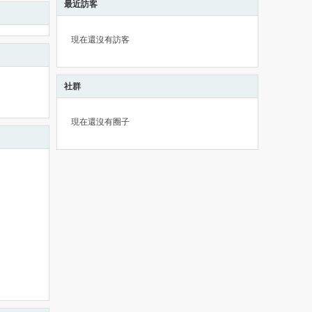
最近訪客
現在還沒有訪客
社群
現在還沒有圈子