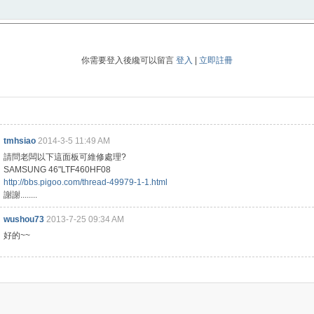
你需要登入後纔可以留言
登入
|
立即註冊
tmhsiao
2014-3-5 11:49 AM
請問老闆以下這面板可維修處理?
SAMSUNG 46"LTF460HF08
http://bbs.pigoo.com/thread-49979-1-1.html
謝謝........
wushou73
2013-7-25 09:34 AM
好的~~