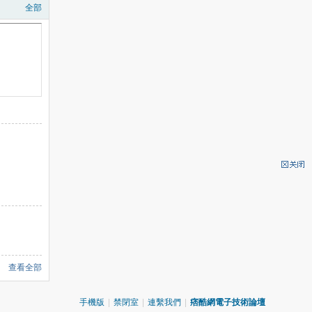
全部
查看全部
手機版
|
禁閉室
|
連繫我們
|
痞酷網電子技術論壇