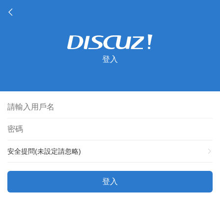
登入
安全提問(未設定請忽略)
登入