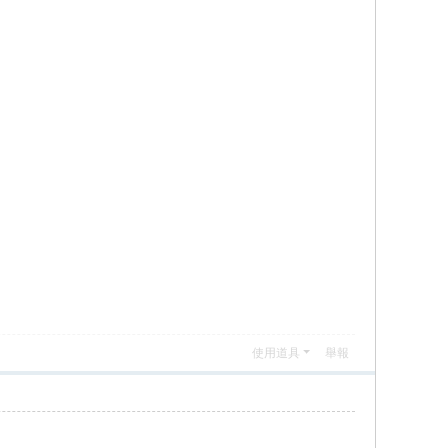
使用道具
舉報