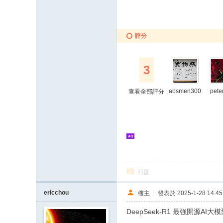
評分
3
absmen300
pete
查看全部評分
0
回覆
ericchou
樓主
|
發表於 2025-1-28 14:45
DeepSeek-R1 最強開源AI