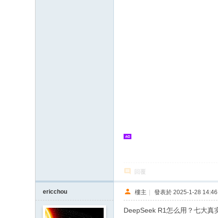
回覆
ericchou
樓主
|
發表於 2025-1-28 14:46
DeepSeek R1怎么用？七大