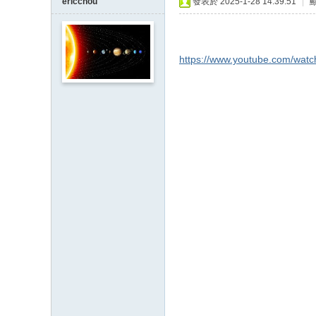
ericchou
發表於 2025-1-28 14:39:51
|
https://www.youtube.com/wa