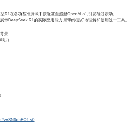
模型
R1
在各项基准测试中接近甚至超越
OpenAI o1,
引发硅谷轰动。
展示
DeepSeek R1
的实际应用能力
,
帮助你更好地理解和使用这一工具。
背景
影响力
动
tch?v=SN6ohEOf_v0