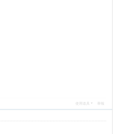
使用道具
舉報