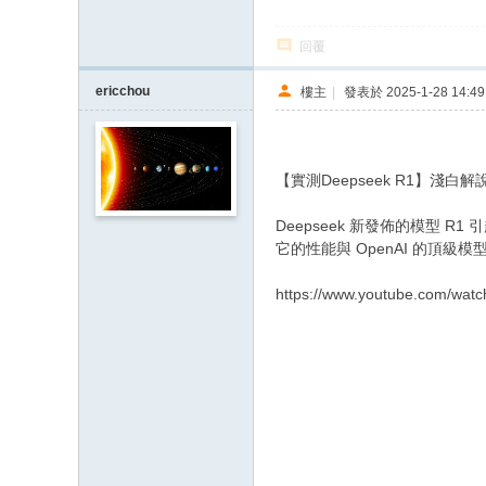
回覆
ericchou
樓主
|
發表於 2025-1-28 14:49
【實測Deepseek R1】淺
Deepseek
新發佈的模型
R1
引
它的性能與
OpenAI
的頂級模
https://www.youtube.com/wa