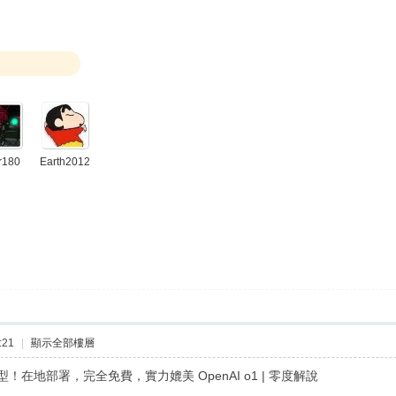
r180
Earth2012
:21
|
顯示全部樓層
大模型！在地部署，完全免費，實力媲美 OpenAI o1 | 零度解說