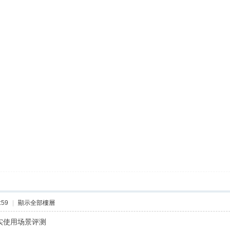
:59
|
顯示全部樓層
真实使用场景评测