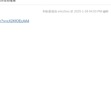
顯示全部樓層
本帖最後由 ericchou 於 2025-1-28 04:03 PM 編輯
tch?v=cX2KfOEcAA4