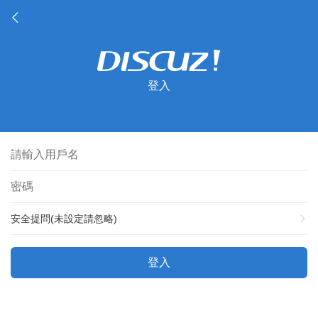
登入
安全提問(未設定請忽略)
登入