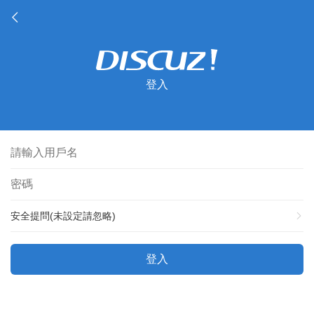
登入
安全提問(未設定請忽略)
登入