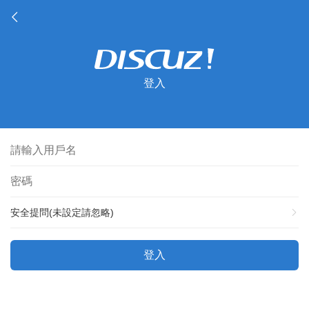
登入
安全提問(未設定請忽略)
登入