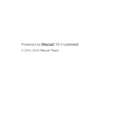
Powered by
Discuz!
X5.0
Licensed
© 2001-2026
Discuz! Team
.