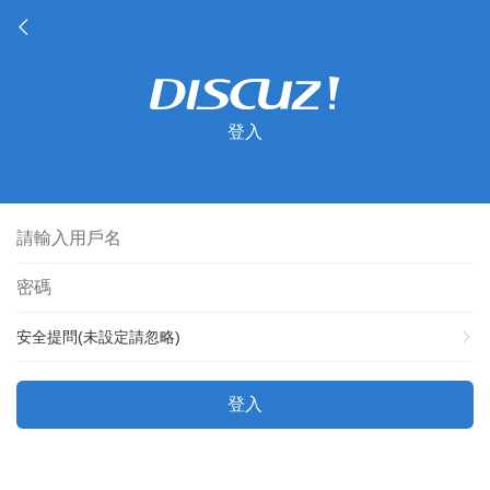
登入
安全提問(未設定請忽略)
登入