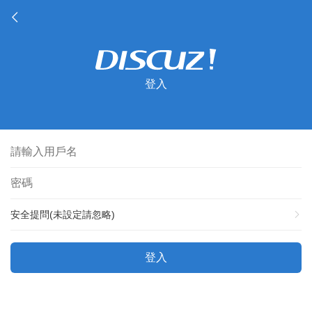
登入
安全提問(未設定請忽略)
登入