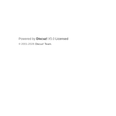
Powered by
Discuz!
X5.0
Licensed
© 2001-2026
Discuz! Team
.