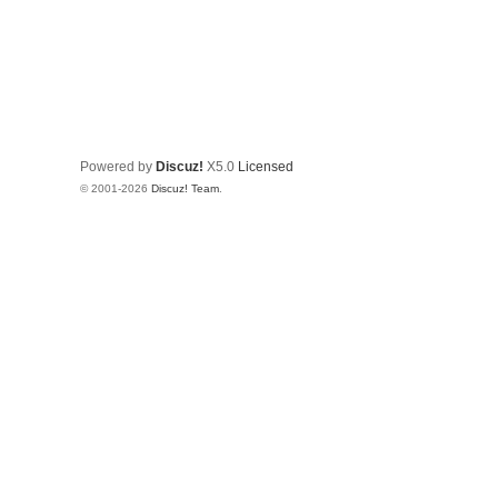
Powered by
Discuz!
X5.0
Licensed
© 2001-2026
Discuz! Team
.