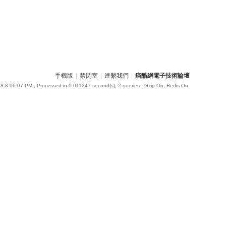
手機版
|
禁閉室
|
連繫我們
|
痞酷網電子技術論壇
8-8 06:07 PM
, Processed in 0.011347 second(s), 2 queries , Gzip On, Redis On.