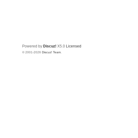
Powered by
Discuz!
X5.0
Licensed
© 2001-2026
Discuz! Team
.