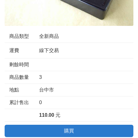
商品類型
全新商品
運費
線下交易
剩餘時間
商品數量
3
地點
台中市
累計售出
0
110.00
元
購買