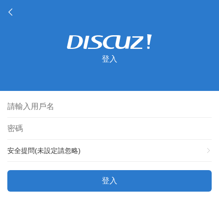
登入
安全提問(未設定請忽略)
登入