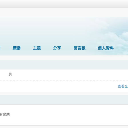
簿
廣播
主題
分享
留言板
個人資料
男
查看全
有動態