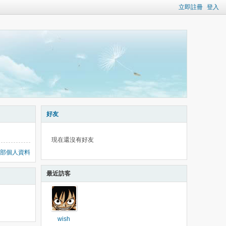
立即註冊
登入
好友
現在還沒有好友
部個人資料
最近訪客
wish