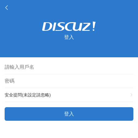
登入
安全提問(未設定請忽略)
登入